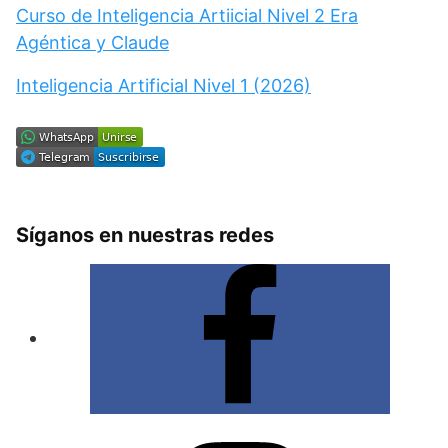
Curso de Inteligencia Artiicial Nivel 2 Era
Agéntica y Claude
Inteligencia Artificial Nivel 1 (2026)
Síganos en nuestras redes