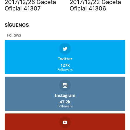
2017/12/26 Gaceta
2017/12/22 Gaceta
Oficial 41307
Oficial 41306
SÍGUENOS
Follows
Twitter
127k
Followers
Instagram
47.2k
Followers