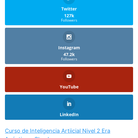
Twitter
127k
Followers
Instagram
47.2k
Followers
YouTube
LinkedIn
Curso de Inteligencia Artiicial Nivel 2 Era