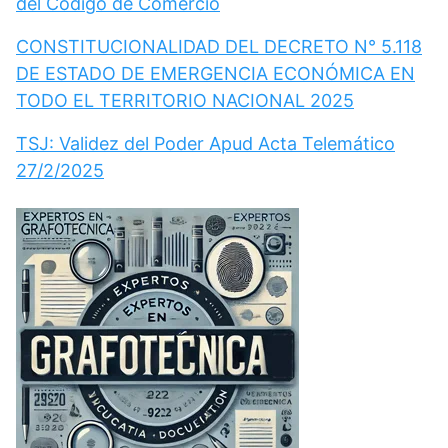
del Código de Comercio
CONSTITUCIONALIDAD DEL DECRETO N° 5.118
DE ESTADO DE EMERGENCIA ECONÓMICA EN
TODO EL TERRITORIO NACIONAL 2025
TSJ: Validez del Poder Apud Acta Telemático
27/2/2025