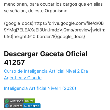
mencionan, para ocupar los cargos que en ellas
se señalan, de este Organismo.
{google_docs}https://drive.google.com/file/d/0B
9YMgj7ELEAXaEl3UnJmdzVjQms/preview|width:
650|height:910|border:1{/google_docs}
Descargar Gaceta Oficial
41257
Curso de Inteligencia Artiicial Nivel 2 Era
Agéntica y Claude
Inteligencia Artificial Nivel 1 (2026)