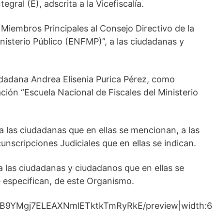
ral (E), adscrita a la Vicefiscalía.
Miembros Principales al Consejo Directivo de la
nisterio Público (ENFMP)”, a las ciudadanas y
udadana Andrea Elisenia Purica Pérez, como
ción “Escuela Nacional de Fiscales del Ministerio
a las ciudadanas que en ellas se mencionan, a las
rcunscripciones Judiciales que en ellas se indican.
a las ciudadanas y ciudadanos que en ellas se
e especifican, de este Organismo.
/d/0B9YMgj7ELEAXNmlETktkTmRyRkE/preview|width:6