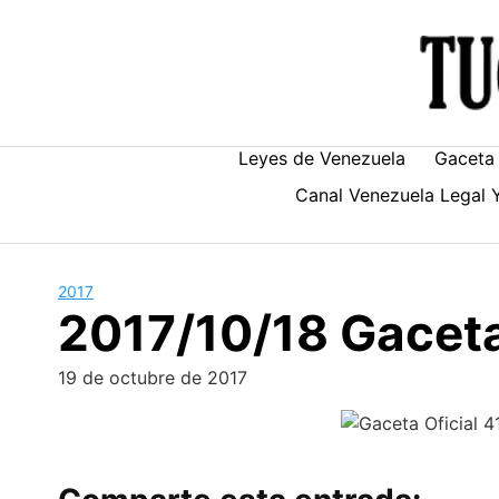
Skip
to
content
Leyes de Venezuela
Gaceta 
Canal Venezuela Legal 
2017
2017/10/18 Gaceta
19 de octubre de 2017