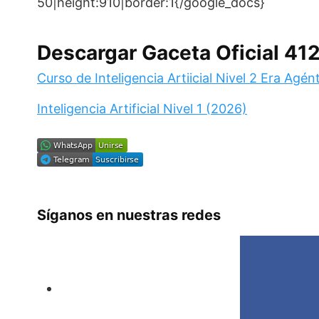
50|height:910|border:1{/google_docs}
Descargar Gaceta Oficial 41
Curso de Inteligencia Artiicial Nivel 2 Era Agén
Inteligencia Artificial Nivel 1 (2026)
Síganos en nuestras redes