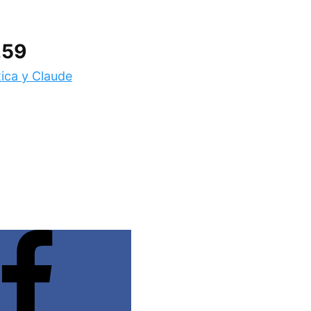
259
tica y Claude