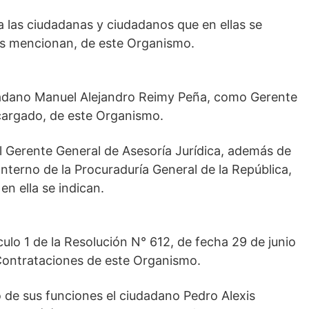
a las ciudadanas y ciudadanos que en ellas se
las mencionan, de este Organismo.
udadano Manuel Alejandro Reimy Peña, como Gerente
ncargado, de este Organismo.
el Gerente General de Asesoría Jurídica, además de
nterno de la Procuraduría General de la República,
n ella se indican.
culo 1 de la Resolución N° 612, de fecha 29 de junio
Contrataciones de este Organismo.
o de sus funciones el ciudadano Pedro Alexis