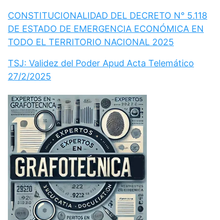
CONSTITUCIONALIDAD DEL DECRETO N° 5.118
DE ESTADO DE EMERGENCIA ECONÓMICA EN
TODO EL TERRITORIO NACIONAL 2025
TSJ: Validez del Poder Apud Acta Telemático
27/2/2025