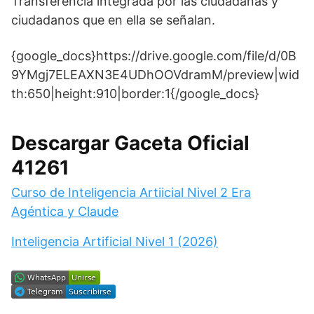
Transferencia integrada por las ciudadanas y
ciudadanos que en ella se señalan.
{google_docs}https://drive.google.com/file/d/0B
9YMgj7ELEAXN3E4UDhOOVdramM/preview|wid
th:650|height:910|border:1{/google_docs}
Descargar Gaceta Oficial
41261
Curso de Inteligencia Artiicial Nivel 2 Era
Agéntica y Claude
Inteligencia Artificial Nivel 1 (2026)