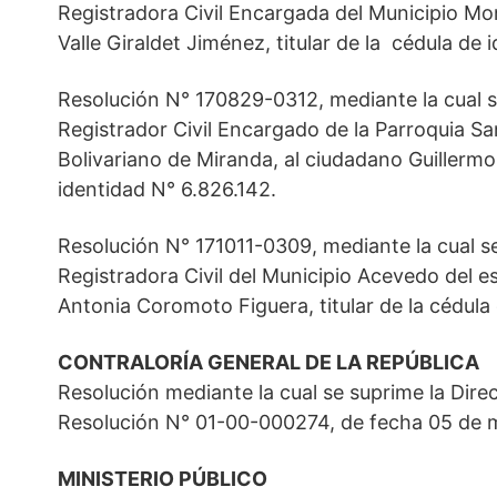
Registradora Civil Encargada del Municipio Mon
Valle Giraldet Jiménez, titular de la cédula de 
Resolución N° 170829-0312, mediante la cual s
Registrador Civil Encargado de la Parroquia San
Bolivariano de Miranda, al ciudadano Guillermo
identidad N° 6.826.142.
Resolución N° 171011-0309, mediante la cual s
Registradora Civil del Municipio Acevedo del e
Antonia Coromoto Figuera, titular de la cédula 
CONTRALORÍA GENERAL DE LA REPÚBLICA
Resolución mediante la cual se suprime la Dire
Resolución N° 01-00-000274, de fecha 05 de m
MINISTERIO PÚBLICO