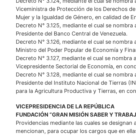
Decreto N° 3.124, mediante el cual se nombra
Viceministra de Protección de los Derechos de l
Mujer y la Igualdad de Género, en calidad de 
Decreto N° 3.125, mediante el cual se nombr
Presidente del Banco Central de Venezuela.
Decreto N° 3.126, mediante el cual se nombra
Ministro del Poder Popular de Economía y Fin
Decreto N° 3.127, mediante el cual se nombra 
Vicepresidente Sectorial de Economía, en con
Decreto N° 3.128, mediante el cual se nombra
Presidente del Instituto Nacional de Tierras (IN
para la Agricultura Productiva y Tierras, en c
VICEPRESIDENCIA DE LA REPÚBLICA
FUNDACIÓN “GRAN MISIÓN SABER Y TRABA
Providencias mediante las cuales se designan a
mencionan, para ocupar los cargos que en ellas