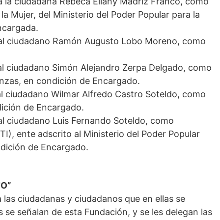
 a la ciudadana Rebeca Eliany Madriz Franco, como
a Mujer, del Ministerio del Poder Popular para la
Encargada.
a al ciudadano Ramón Augusto Lobo Moreno, como
 al ciudadano Simón Alejandro Zerpa Delgado, como
anzas, en condición de Encargado.
al ciudadano Wilmar Alfredo Castro Soteldo, como
dición de Encargado.
 al ciudadano Luis Fernando Soteldo, como
TI), ente adscrito al Ministerio del Poder Popular
ondición de Encargado.
JO”
 las ciudadanas y ciudadanos que en ellas se
 se señalan de esta Fundación, y se les delegan las