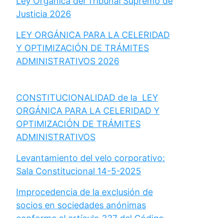
Ley Orgánica del Tribunal Supremo de
Justicia 2026
LEY ORGÁNICA PARA LA CELERIDAD
Y OPTIMIZACIÓN DE TRÁMITES
ADMINISTRATIVOS 2026
CONSTITUCIONALIDAD de la LEY
ORGÁNICA PARA LA CELERIDAD Y
OPTIMIZACIÓN DE TRÁMITES
ADMINISTRATIVOS
Levantamiento del velo corporativo:
Sala Constitucional 14-5-2025
Improcedencia de la exclusión de
socios en sociedades anónimas