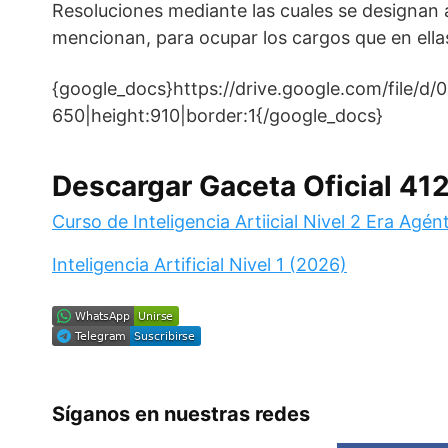
Resoluciones mediante las cuales se designan a
mencionan, para ocupar los cargos que en ella
{google_docs}https://drive.google.com/file
650|height:910|border:1{/google_docs}
Descargar Gaceta Oficial 41
Curso de Inteligencia Artiicial Nivel 2 Era Agén
Inteligencia Artificial Nivel 1 (2026)
Síganos en nuestras redes