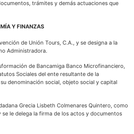
 documentos, trámites y demás actuaciones que
MÍA Y FINANZAS
vención de Unión Tours, C.A., y se designa a la
mo Administradora.
ansformación de Bancamiga Banco Microfinanciero,
atutos Sociales del ente resultante de la
u denominación social, objeto social y capital
iudadana Grecia Lisbeth Colmenares Quintero, como
 se le delega la firma de los actos y documentos