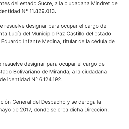
tes del estado Sucre, a la ciudadana Mindret del
identidad N° 11.829.013.
e resuelve designar para ocupar el cargo de
ta Lucía del Municipio Paz Castillo del estado
 Eduardo Infante Medina, titular de la cédula de
e resuelve designar para ocupar el cargo de
stado Bolivariano de Miranda, a la ciudadana
de identidad N° 6.124.192.
cción General del Despacho y se deroga la
ayo de 2017, donde se crea dicha Dirección.