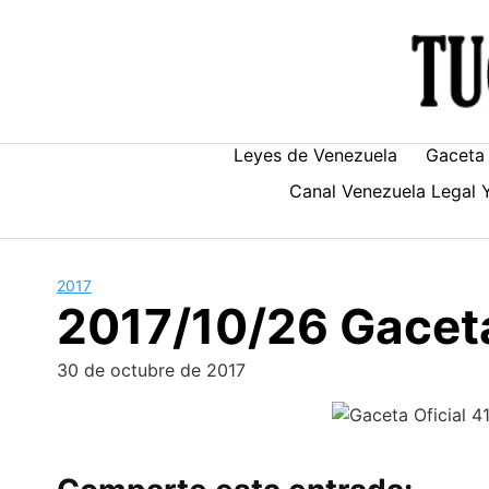
Skip
to
content
Leyes de Venezuela
Gaceta 
Canal Venezuela Legal 
2017
2017/10/26 Gaceta
30 de octubre de 2017