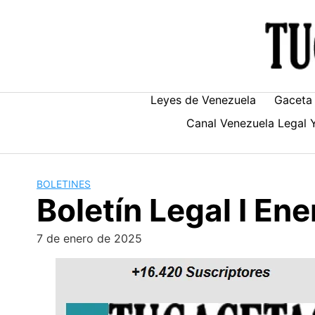
Skip
to
content
Leyes de Venezuela
Gaceta 
Canal Venezuela Legal 
BOLETINES
Boletín Legal I En
7 de enero de 2025