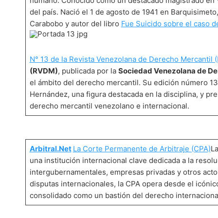
humano. Conocido como un destacado magistrado en Ven
del país. Nació el 1 de agosto de 1941 en Barquisimet
Carabobo y autor del libro
Fue Suicido sobre el caso 
N° 13 de la Revista Venezolana de Derecho Mercantil
(RVDM)
, publicada por la
Sociedad Venezolana de De
el ámbito del derecho mercantil. Su edición número 13 
Hernández, una figura destacada en la disciplina, y pr
derecho mercantil venezolano e internacional.
Arbitral.Net
La Corte Permanente de Arbitraje (CPA)
La
una institución internacional clave dedicada a la resol
intergubernamentales, empresas privadas y otros acto
disputas internacionales, la CPA opera desde el icónico
consolidado como un bastión del derecho internacion