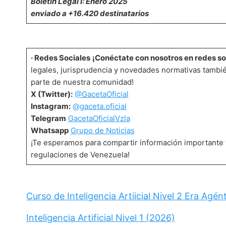
Boletín Legal I: Enero 2025
enviado a +16.420 destinatarios
· Redes Sociales
¡Conéctate con nosotros en redes so
legales, jurisprudencia y novedades normativas tambié
parte de nuestra comunidad!
X (Twitter):
@GacetaOficial
Instagram:
@gaceta.oficial
Telegram
GacetaOficialVzla
Whatsapp
Grupo de Noticias
¡Te esperamos para compartir información importante 
regulaciones de Venezuela!
Curso de Inteligencia Artiicial Nivel 2 Era Agén
Inteligencia Artificial Nivel 1 (2026)