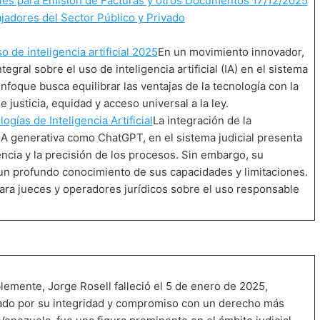
tales para Emisión de Facturas y otros Documentos 17/12/2025
jadores del Sector Público y Privado
o de inteligencia artificial 2025
En un movimiento innovador,
egral sobre el uso de inteligencia artificial (IA) en el sistema
 enfoque busca equilibrar las ventajas de la tecnología con la
justicia, equidad y acceso universal a la ley.
ogías de Inteligencia Artificial
La integración de la
 de IA generativa como ChatGPT, en el sistema judicial presenta
ncia y la precisión de los procesos. Sin embargo, su
un profundo conocimiento de sus capacidades y limitaciones.
ara jueces y operadores jurídicos sobre el uso responsable
emente, Jorge Rosell falleció el 5 de enero de 2025,
izado por su integridad y compromiso con un derecho más