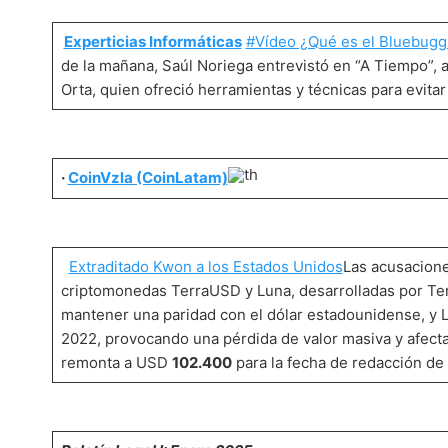
Experticias Informáticas
#Vídeo ¿Qué es el Bluebugg
de la mañana, Saúl Noriega entrevistó en “A Tiempo”, 
Orta, quien ofreció herramientas y técnicas para evitar
·
C
oinVzla (CoinLatam)
Extraditado Kwon a los Estados Unidos
Las acusacione
criptomonedas TerraUSD y Luna, desarrolladas por Ter
mantener una paridad con el dólar estadounidense, y
2022, provocando una pérdida de valor masiva y afect
remonta a USD
102.400
para la fecha de redacción de 