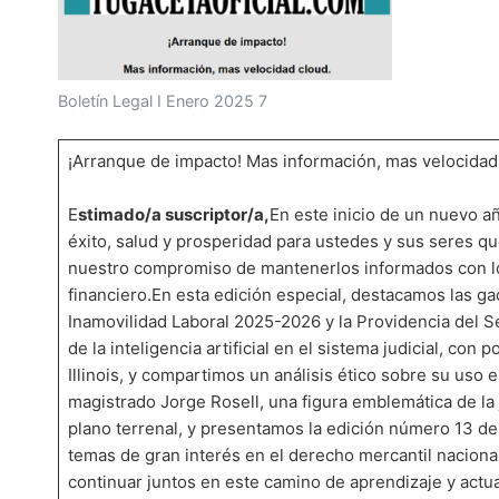
Boletín Legal I Enero 2025 7
¡Arranque de impacto! Mas información, mas velocidad
E
stimado/a suscriptor/a,
En este inicio de un nuevo 
éxito, salud y prosperidad para ustedes y sus seres 
nuestro compromiso de mantenerlos informados con los
financiero.En esta edición especial, destacamos las ga
Inamovilidad Laboral 2025-2026 y la Providencia del S
de la inteligencia artificial en el sistema judicial, co
Illinois, y compartimos un análisis ético sobre su uso
magistrado Jorge Rosell, una figura emblemática de la j
plano terrenal, y presentamos la edición número 13 de
temas de gran interés en el derecho mercantil naciona
continuar juntos en este camino de aprendizaje y actu