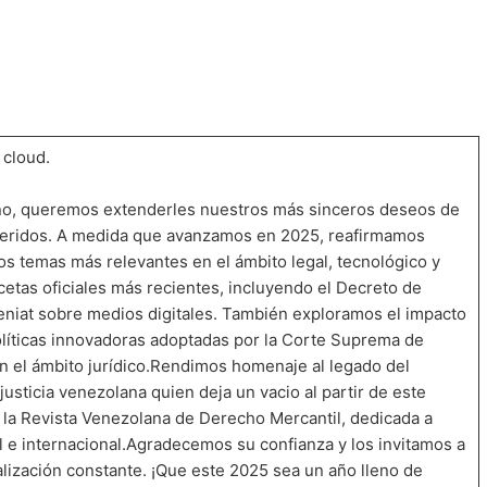
 cloud.
año, queremos extenderles nuestros más sinceros deseos de
queridos. A medida que avanzamos en 2025, reafirmamos
 temas más relevantes en el ámbito legal, tecnológico y
cetas oficiales más recientes, incluyendo el Decreto de
eniat sobre medios digitales. También exploramos el impacto
n políticas innovadoras adoptadas por la Corte Suprema de
 en el ámbito jurídico.Rendimos homenaje al legado del
usticia venezolana quien deja un vacio al partir de este
 la Revista Venezolana de Derecho Mercantil, dedicada a
l e internacional.Agradecemos su confianza y los invitamos a
alización constante. ¡Que este 2025 sea un año lleno de