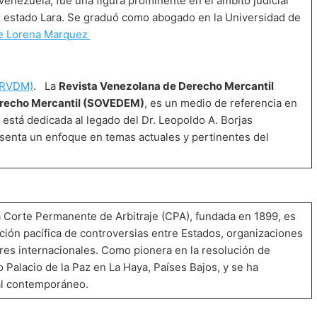
ezuela, fue una figura prominente en el ámbito judicial
o, estado Lara. Se graduó como abogado en la Universidad de
de Lorena Marquez
 (RVDM)
. La
Revista Venezolana de Derecho Mercantil
recho Mercantil (SOVEDEM)
, es un medio de referencia en
está dedicada al legado del Dr. Leopoldo A. Borjas
esenta un enfoque en temas actuales y pertinentes del
 Corte Permanente de Arbitraje (CPA), fundada en 1899, es
ución pacífica de controversias entre Estados, organizaciones
res internacionales. Como pionera en la resolución de
 Palacio de la Paz en La Haya, Países Bajos, y se ha
al contemporáneo.