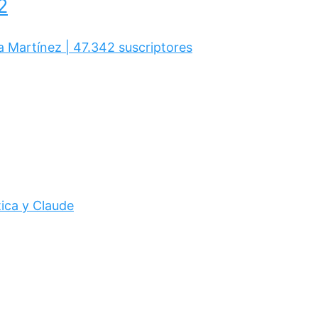
2
a Martínez | 47.342 suscriptores
tica y Claude