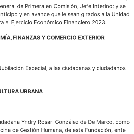
neral de Primera en Comisión, Jefe Interino; y se
ticipo y en avance que le sean girados a la Unidad
 el Ejercicio Económico Financiero 2023.
MÍA, FINANZAS Y COMERCIO EXTERIOR
Jubilación Especial, a las ciudadanas y ciudadanos
CULTURA URBANA
 ciudadana Yndry Rosari González de De Marco, como
i cina de Gestión Humana, de esta Fundación, ente