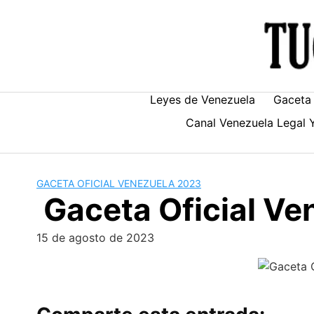
Skip
to
content
Leyes de Venezuela
Gaceta 
Canal Venezuela Legal 
GACETA OFICIAL VENEZUELA 2023
Gaceta Oficial V
15 de agosto de 2023