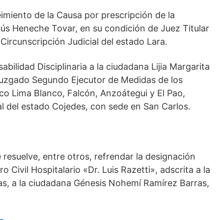
eimiento de la Causa por prescripción de la
sús Heneche Tovar, en su condición de Juez Titular
Circunscripción Judicial del estado Lara.
bilidad Disciplinaria a la ciudadana Lijia Margarita
Juzgado Segundo Ejecutor de Medidas de los
co Lima Blanco, Falcón, Anzoátegui y El Pao,
ial del estado Cojedes, con sede en San Carlos.
resuelve, entre otros, refrendar la designación
 Civil Hospitalario «Dr. Luis Razetti», adscrita a la
nas, a la ciudadana Génesis Nohemí Ramírez Barras,