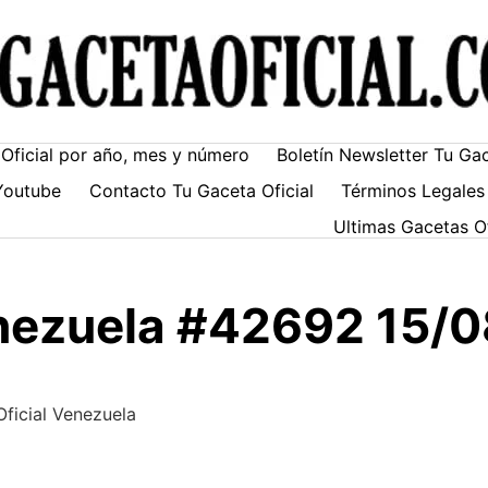
Oficial por año, mes y número
Boletín Newsletter Tu Ga
Youtube
Contacto Tu Gaceta Oficial
Términos Legales
Ultimas Gacetas O
enezuela #42692 15/