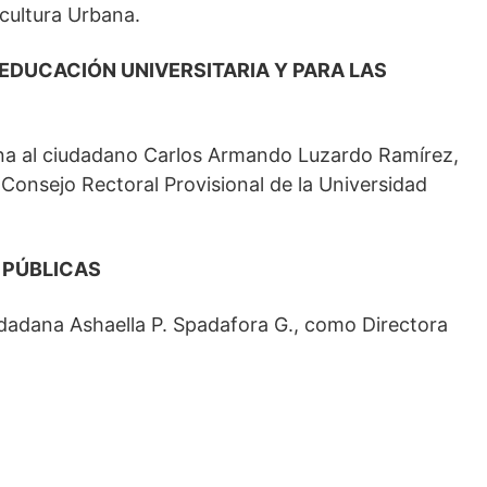
icultura Urbana.
 EDUCACIÓN UNIVERSITARIA Y PARA LAS
gna al ciudadano Carlos Armando Luzardo Ramírez,
Consejo Rectoral Provisional de la Universidad
 PÚBLICAS
udadana Ashaella P. Spadafora G., como Directora