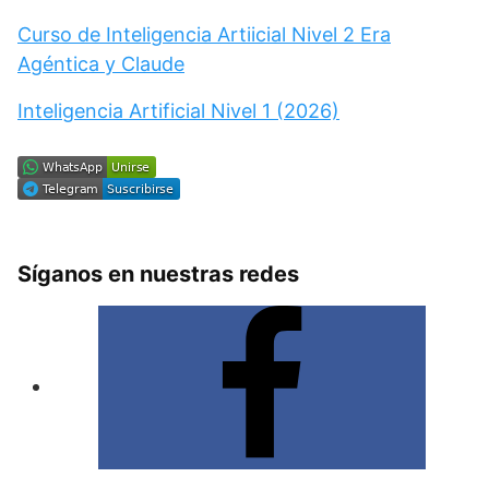
Curso de Inteligencia Artiicial Nivel 2 Era
Agéntica y Claude
Inteligencia Artificial Nivel 1 (2026)
Síganos en nuestras redes