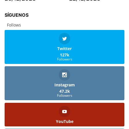
SÍGUENOS
Follows
Twitter
127k
Followers
Instagram
47.2k
Followers
YouTube