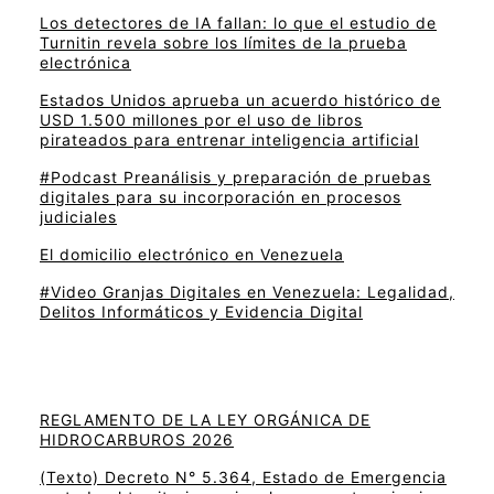
Los detectores de IA fallan: lo que el estudio de
Turnitin revela sobre los límites de la prueba
electrónica
Estados Unidos aprueba un acuerdo histórico de
USD 1.500 millones por el uso de libros
pirateados para entrenar inteligencia artificial
#Podcast Preanálisis y preparación de pruebas
digitales para su incorporación en procesos
judiciales
El domicilio electrónico en Venezuela
#Video Granjas Digitales en Venezuela: Legalidad,
Delitos Informáticos y Evidencia Digital
REGLAMENTO DE LA LEY ORGÁNICA DE
HIDROCARBUROS 2026
(Texto) Decreto N° 5.364, Estado de Emergencia