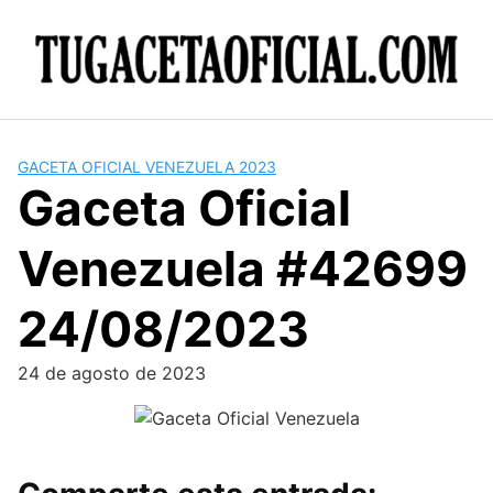
Skip
to
content
GACETA OFICIAL VENEZUELA 2023
Gaceta Oficial
Venezuela #42699
24/08/2023
24 de agosto de 2023