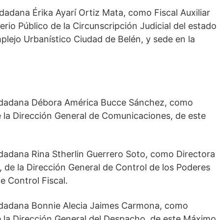
udadana Érika Ayarí Ortiz Mata, como Fiscal Auxiliar
terio Público de la Circunscripción Judicial del estado
plejo Urbanístico Ciudad de Belén, y sede en la
ciudadana Débora América Bucce Sánchez, como
e la Dirección General de Comunicaciones, de este
udadana Rina Stherlin Guerrero Soto, como Directora
de la Dirección General de Control de los Poderes
 Control Fiscal.
ciudadana Bonnie Alecia Jaimes Carmona, como
e la Dirección General del Despacho, de este Máximo