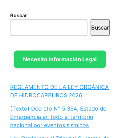
Buscar
Buscar
Necesito Información Legal
REGLAMENTO DE LA LEY ORGÁNICA
DE HIDROCARBUROS 2026
(Texto) Decreto N° 5.364, Estado de
Emergencia en todo el territorio
nacional por eventos sismicos