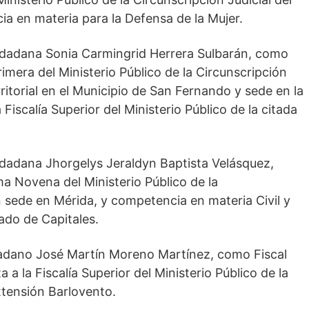
a en materia para la Defensa de la Mujer.
ciudadana Sonia Carmingrid Herrera Sulbarán, como
 Primera del Ministerio Público de la Circunscripción
ritorial en el Municipio de San Fernando y sede en la
Fiscalía Superior del Ministerio Público de la citada
iudadana Jhorgelys Jeraldyn Baptista Velásquez,
ima Novena del Ministerio Público de la
n sede en Mérida, y competencia en materia Civil y
ado de Capitales.
udadano José Martín Moreno Martínez, como Fiscal
ta a la Fiscalía Superior del Ministerio Público de la
xtensión Barlovento.