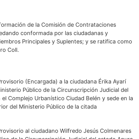
nformación de la Comisión de Contrataciones
uedando conformada por las ciudadanas y
mbros Principales y Suplentes; y se ratifica como
ro Coll.
Provisorio (Encargada) a la ciudadana Érika Ayarí
inisterio Público de la Circunscripción Judicial del
 el Complejo Urbanístico Ciudad Belén y sede en la
ior del Ministerio Público de la citada
 Provisorio al ciudadano Wilfredo Jesús Colmenares