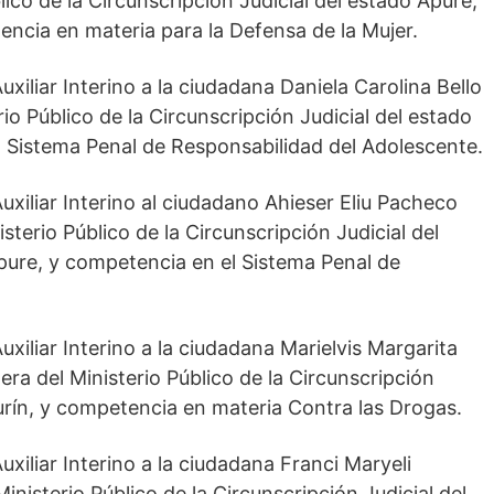
lico de la Circunscripción Judicial del estado Apure,
ncia en materia para la Defensa de la Mujer.
xiliar Interino a la ciudadana Daniela Carolina Bello
rio Público de la Circunscripción Judicial del estado
 Sistema Penal de Responsabilidad del Adolescente.
uxiliar Interino al ciudadano Ahieser Eliu Pacheco
terio Público de la Circunscripción Judicial del
ure, y competencia en el Sistema Penal de
uxiliar Interino a la ciudadana Marielvis Margarita
era del Ministerio Público de la Circunscripción
rín, y competencia en materia Contra las Drogas.
uxiliar Interino a la ciudadana Franci Maryeli
inisterio Público de la Circunscripción Judicial del