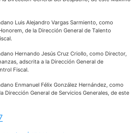
dadano Luis Alejandro Vargas Sarmiento, como
Honorem, de la Dirección General de Talento
scal.
dadano Hernando Jesús Cruz Criollo, como Director,
nanzas, adscrita a la Dirección General de
trol Fiscal.
udadano Enmanuel Félix González Hernández, como
la Dirección General de Servicios Generales, de este
7