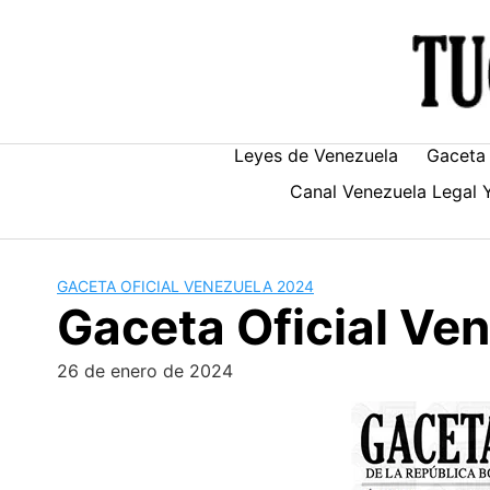
Skip
to
content
Leyes de Venezuela
Gaceta 
Canal Venezuela Legal 
GACETA OFICIAL VENEZUELA 2024
Gaceta Oficial V
26 de enero de 2024