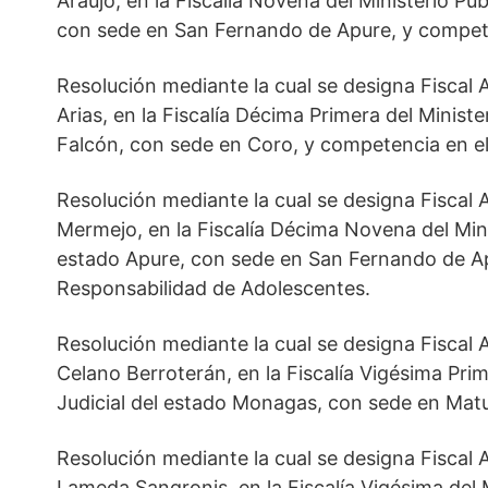
Araujo, en la Fiscalía Novena del Ministerio Púb
con sede en San Fernando de Apure, y compete
Resolución mediante la cual se designa Fiscal Au
Arias, en la Fiscalía Décima Primera del Ministe
Falcón, con sede en Coro, y competencia en el
Resolución mediante la cual se designa Fiscal A
Mermejo, en la Fiscalía Décima Novena del Minis
estado Apure, con sede en San Fernando de Ap
Responsabilidad de Adolescentes.
Resolución mediante la cual se designa Fiscal A
Celano Berroterán, en la Fiscalía Vigésima Prim
Judicial del estado Monagas, con sede en Matu
Resolución mediante la cual se designa Fiscal A
Lameda Sangronis, en la Fiscalía Vigésima del M