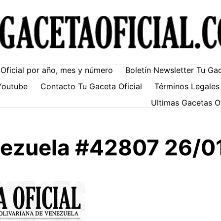
Oficial por año, mes y número
Boletín Newsletter Tu Ga
Youtube
Contacto Tu Gaceta Oficial
Términos Legales
Ultimas Gacetas O
enezuela #42807 26/