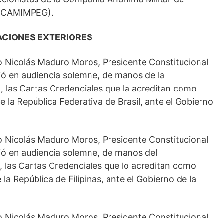
. (CAMIMPEG).
ACIONES EXTERIORES
o Nicolás Maduro Moros, Presidente Constitucional
bió en audiencia solemne, de manos de la
a, las Cartas Credenciales que la acreditan como
 la República Federativa de Brasil, ante el Gobierno
o Nicolás Maduro Moros, Presidente Constitucional
bió en audiencia solemne, de manos del
 las Cartas Credenciales que lo acreditan como
la República de Filipinas, ante el Gobierno de la
o Nicolás Maduro Moros, Presidente Constitucional