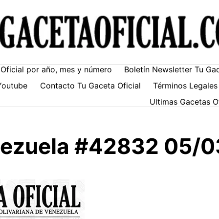
Oficial por año, mes y número
Boletín Newsletter Tu Ga
Youtube
Contacto Tu Gaceta Oficial
Términos Legales
Ultimas Gacetas O
enezuela #42832 05/