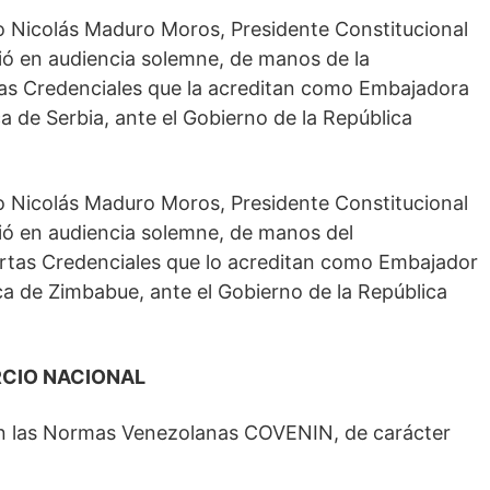
o Nicolás Maduro Moros, Presidente Constitucional
bió en audiencia solemne, de manos de la
tas Credenciales que la acreditan como Embajadora
ca de Serbia, ante el Gobierno de la República
o Nicolás Maduro Moros, Presidente Constitucional
bió en audiencia solemne, de manos del
rtas Credenciales que lo acreditan como Embajador
ica de Zimbabue, ante el Gobierno de la República
RCIO NACIONAL
en las Normas Venezolanas COVENIN, de carácter