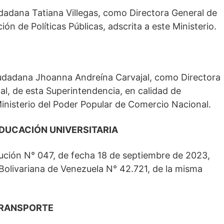
udadana Tatiana Villegas, como Directora General de
ón de Políticas Públicas, adscrita a este Ministerio.
ciudadana Jhoanna Andreína Carvajal, como Directora
al, de esta Superintendencia, en calidad de
nisterio del Poder Popular de Comercio Nacional.
EDUCACIÓN UNIVERSITARIA
lución N° 047, de fecha 18 de septiembre de 2023,
 Bolivariana de Venezuela N° 42.721, de la misma
TRANSPORTE