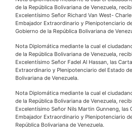
de la República Bolivariana de Venezuela, reci
Excelentísimo Señor Richard Van West- Charles
Embajador Extraordinario y Plenipotenciario d
Gobierno de la República Bolivariana de Venezu
Nota Diplomática mediante la cual el ciudadan
de la República Bolivariana de Venezuela, reci
Excelentísimo Señor Fadel Al Hassan, las Car
Extraordinario y Plenipotenciario del Estado de
Bolivariana de Venezuela.
Nota Diplomática mediante la cual el ciudadan
de la República Bolivariana de Venezuela, reci
Excelentísimo Señor Nils Martin Gunneng, las 
Embajador Extraordinario y Plenipotenciario de
República Bolivariana de Venezuela.