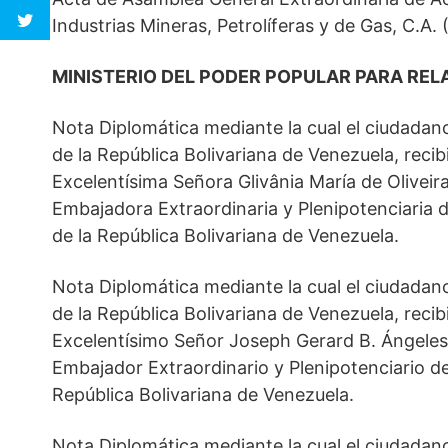
Industrias Mineras, Petrolíferas y de Gas, C.A
MINISTERIO DEL PODER POPULAR PARA REL
Nota Diplomática mediante la cual el ciudadan
de la República Bolivariana de Venezuela, reci
Excelentísima Señora Glivânia María de Oliveir
Embajadora Extraordinaria y Plenipotenciaria de
de la República Bolivariana de Venezuela.
Nota Diplomática mediante la cual el ciudadan
de la República Bolivariana de Venezuela, reci
Excelentísimo Señor Joseph Gerard B. Ángeles,
Embajador Extraordinario y Plenipotenciario de 
República Bolivariana de Venezuela.
Nota Diplomática mediante la cual el ciudadan