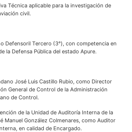
va Técnica aplicable para la investigación de
iación civil.
ho Defensoril Tercero (3°), con competencia en
de la Defensa Pública del estado Apure.
adano José Luis Castillo Rubio, como Director
ión General de Control de la Administración
ano de Control.
vención de la Unidad de Auditoría Interna de la
osé Manuel González Colmenares, como Auditor
Interna, en calidad de Encargado.