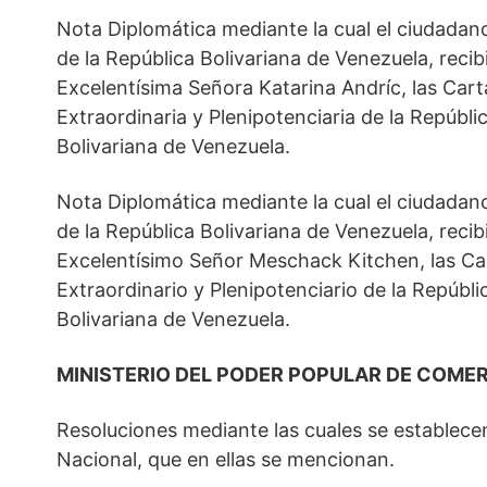
Nota Diplomática mediante la cual el ciudadan
de la República Bolivariana de Venezuela, reci
Excelentísima Señora Katarina Andríc, las Car
Extraordinaria y Plenipotenciaria de la Repúbli
Bolivariana de Venezuela.
Nota Diplomática mediante la cual el ciudadan
de la República Bolivariana de Venezuela, reci
Excelentísimo Señor Meschack Kitchen, las Ca
Extraordinario y Plenipotenciario de la Repúbl
Bolivariana de Venezuela.
MINISTERIO DEL PODER POPULAR DE COME
Resoluciones mediante las cuales se establec
Nacional, que en ellas se mencionan.