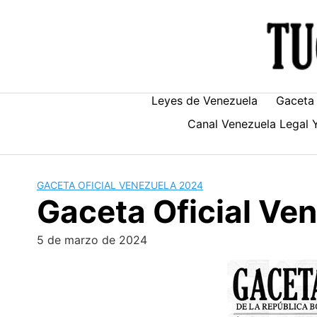
Skip
to
content
Leyes de Venezuela
Gaceta 
Canal Venezuela Legal 
GACETA OFICIAL VENEZUELA 2024
Gaceta Oficial V
5 de marzo de 2024