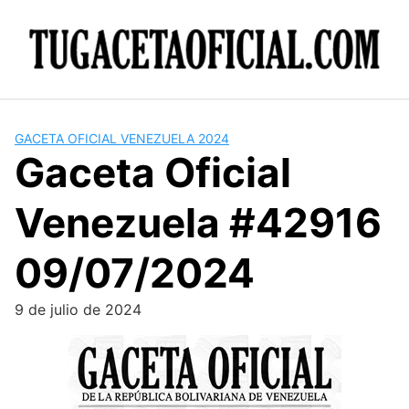
Skip
to
content
GACETA OFICIAL VENEZUELA 2024
Gaceta Oficial
Venezuela #42916
09/07/2024
9 de julio de 2024