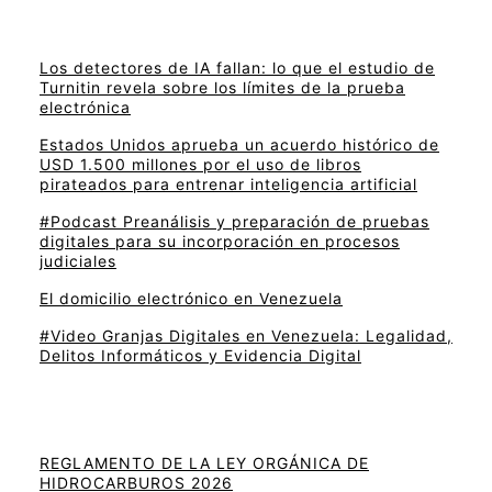
Los detectores de IA fallan: lo que el estudio de
Turnitin revela sobre los límites de la prueba
electrónica
Estados Unidos aprueba un acuerdo histórico de
USD 1.500 millones por el uso de libros
pirateados para entrenar inteligencia artificial
#Podcast Preanálisis y preparación de pruebas
digitales para su incorporación en procesos
judiciales
El domicilio electrónico en Venezuela
#Video Granjas Digitales en Venezuela: Legalidad,
Delitos Informáticos y Evidencia Digital
REGLAMENTO DE LA LEY ORGÁNICA DE
HIDROCARBUROS 2026