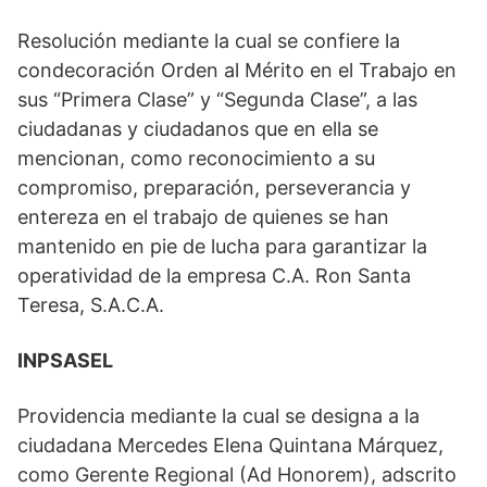
Resolución mediante la cual se confiere la
condecoración Orden al Mérito en el Trabajo en
sus “Primera Clase” y “Segunda Clase”, a las
ciudadanas y ciudadanos que en ella se
mencionan, como reconocimiento a su
compromiso, preparación, perseverancia y
entereza en el trabajo de quienes se han
mantenido en pie de lucha para garantizar la
operatividad de la empresa C.A. Ron Santa
Teresa, S.A.C.A.
INPSASEL
Providencia mediante la cual se designa a la
ciudadana Mercedes Elena Quintana Márquez,
como Gerente Regional (Ad Honorem), adscrito