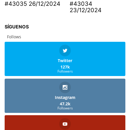
#43035 26/12/2024
#43034
23/12/2024
SÍGUENOS
Follows
Twitter
127k
Followers
Instagram
47.2k
Followers