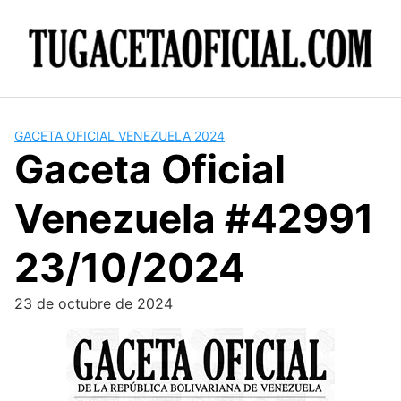
Skip
to
content
GACETA OFICIAL VENEZUELA 2024
Gaceta Oficial
Venezuela #42991
23/10/2024
23 de octubre de 2024