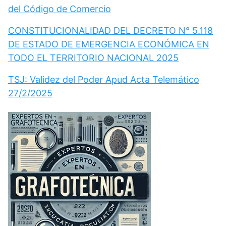
del Código de Comercio
CONSTITUCIONALIDAD DEL DECRETO N° 5.118
DE ESTADO DE EMERGENCIA ECONÓMICA EN
TODO EL TERRITORIO NACIONAL 2025
TSJ: Validez del Poder Apud Acta Telemático
27/2/2025