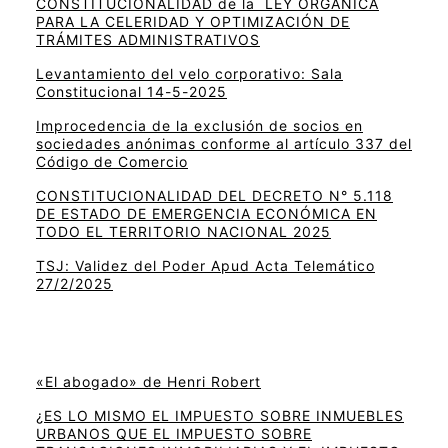
CONSTITUCIONALIDAD de la LEY ORGÁNICA
PARA LA CELERIDAD Y OPTIMIZACIÓN DE
TRÁMITES ADMINISTRATIVOS
Levantamiento del velo corporativo: Sala
Constitucional 14-5-2025
Improcedencia de la exclusión de socios en
sociedades anónimas conforme al artículo 337 del
Código de Comercio
CONSTITUCIONALIDAD DEL DECRETO N° 5.118
DE ESTADO DE EMERGENCIA ECONÓMICA EN
TODO EL TERRITORIO NACIONAL 2025
TSJ: Validez del Poder Apud Acta Telemático
27/2/2025
«El abogado» de Henri Robert
¿ES LO MISMO EL IMPUESTO SOBRE INMUEBLES
URBANOS QUE EL IMPUESTO SOBRE