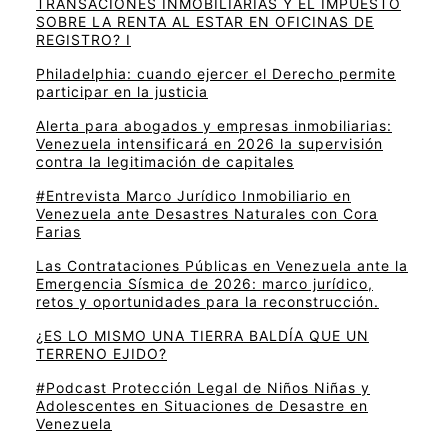
TRANSACIONES INMOBILIARIAS Y EL IMPUESTO
SOBRE LA RENTA AL ESTAR EN OFICINAS DE
REGISTRO? I
Philadelphia: cuando ejercer el Derecho permite
participar en la justicia
Alerta para abogados y empresas inmobiliarias:
Venezuela intensificará en 2026 la supervisión
contra la legitimación de capitales
#Entrevista Marco Jurídico Inmobiliario en
Venezuela ante Desastres Naturales con Cora
Farias
Las Contrataciones Públicas en Venezuela ante la
Emergencia Sísmica de 2026: marco jurídico,
retos y oportunidades para la reconstrucción.
¿ES LO MISMO UNA TIERRA BALDÍA QUE UN
TERRENO EJIDO?
#Podcast Protección Legal de Niños Niñas y
Adolescentes en Situaciones de Desastre en
Venezuela