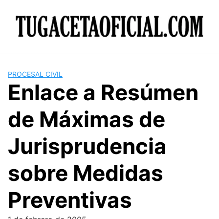
Skip
to
content
PROCESAL CIVIL
Enlace a Resúmen
de Máximas de
Jurisprudencia
sobre Medidas
Preventivas