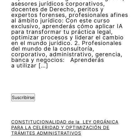
asesores jurídicos corporativos,
docentes de Derecho, peritos y
expertos forenses, profesionales afines
al ámbito jurídico: Con este curso
exclusivo, aprenderás cómo aplicar IA
para transformar tu práctica legal,
optimizar procesos y liderar el cambio
en el mundo jurídico. 2. Profesionales
del mundo de la consultoría,
corporativo, administrativo, gerencia,
banca y negocios: Aprenderás
a utilizar […]
Suscribirse
CONSTITUCIONALIDAD de la LEY ORGÁNICA
PARA LA CELERIDAD Y OPTIMIZACIÓN DE
TRÁMITES ADMINISTRATIVOS