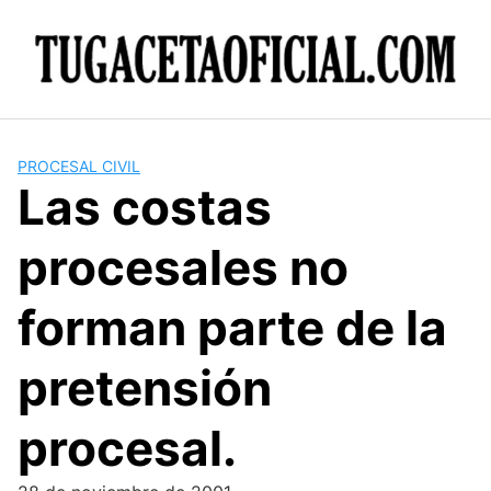
Skip
to
content
PROCESAL CIVIL
Las costas
procesales no
forman parte de la
pretensión
procesal.