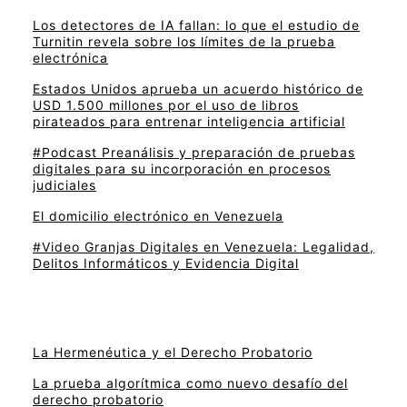
Los detectores de IA fallan: lo que el estudio de
Turnitin revela sobre los límites de la prueba
electrónica
Estados Unidos aprueba un acuerdo histórico de
USD 1.500 millones por el uso de libros
pirateados para entrenar inteligencia artificial
#Podcast Preanálisis y preparación de pruebas
digitales para su incorporación en procesos
judiciales
El domicilio electrónico en Venezuela
#Video Granjas Digitales en Venezuela: Legalidad,
Delitos Informáticos y Evidencia Digital
La Hermenéutica y el Derecho Probatorio
La prueba algorítmica como nuevo desafío del
derecho probatorio