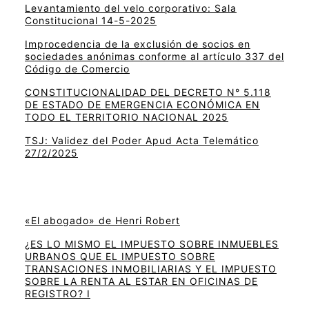
Levantamiento del velo corporativo: Sala
Constitucional 14-5-2025
Improcedencia de la exclusión de socios en
sociedades anónimas conforme al artículo 337 del
Código de Comercio
CONSTITUCIONALIDAD DEL DECRETO N° 5.118
DE ESTADO DE EMERGENCIA ECONÓMICA EN
TODO EL TERRITORIO NACIONAL 2025
TSJ: Validez del Poder Apud Acta Telemático
27/2/2025
«El abogado» de Henri Robert
¿ES LO MISMO EL IMPUESTO SOBRE INMUEBLES
URBANOS QUE EL IMPUESTO SOBRE
TRANSACIONES INMOBILIARIAS Y EL IMPUESTO
SOBRE LA RENTA AL ESTAR EN OFICINAS DE
REGISTRO? I