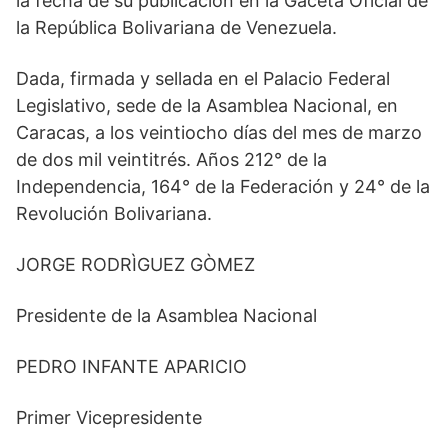
la fecha de su publicación en la Gaceta Oficial de
la República Bolivariana de Venezuela.
Dada, firmada y sellada en el Palacio Federal
Legislativo, sede de la Asamblea Nacional, en
Caracas, a los veintiocho días del mes de marzo
de dos mil veintitrés. Años 212° de la
Independencia, 164° de la Federación y 24° de la
Revolución Bolivariana.
JORGE RODRÌGUEZ GÒMEZ
Presidente de la Asamblea Nacional
PEDRO INFANTE APARICIO
Primer Vicepresidente