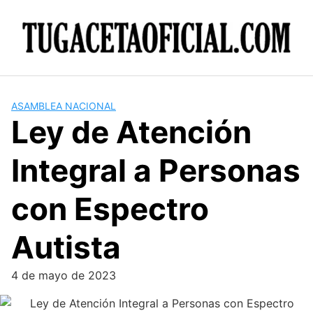
Skip
to
content
ASAMBLEA NACIONAL
Ley de Atención
Integral a Personas
con Espectro
Autista
4 de mayo de 2023