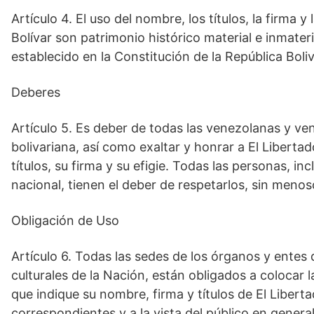
Artículo 4. El uso del nombre, los títulos, la firma y
Bolívar son patrimonio histórico material e inmater
establecido en la Constitución de la República Boli
Deberes
Artículo 5. Es deber de todas las venezolanas y v
bolivariana, así como exaltar y honrar a El Liberta
títulos, su firma y su efigie. Todas las personas, in
nacional, tienen el deber de respetarlos, sin meno
Obligación de Uso
Artículo 6. Todas las sedes de los órganos y entes 
culturales de la Nación, están obligados a colocar 
que indique su nombre, firma y títulos de El Liberta
correspondientes y a la vista del público en genera