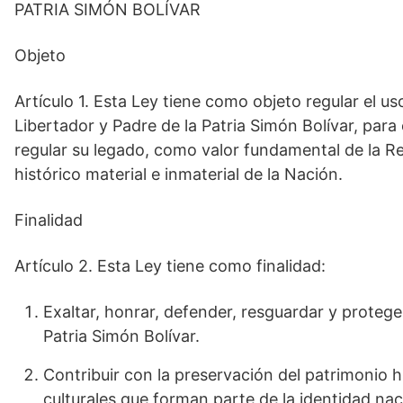
PATRIA SIMÓN BOLÍVAR
Objeto
Artículo 1. Esta Ley tiene como objeto regular el uso 
Libertador y Padre de la Patria Simón Bolívar, para 
regular su legado, como valor fundamental de la R
histórico material e inmaterial de la Nación.
Finalidad
Artículo 2. Esta Ley tiene como finalidad:
Exaltar, honrar, defender, resguardar y proteger
Patria Simón Bolívar.
Contribuir con la preservación del patrimonio h
culturales que forman parte de la identidad nac