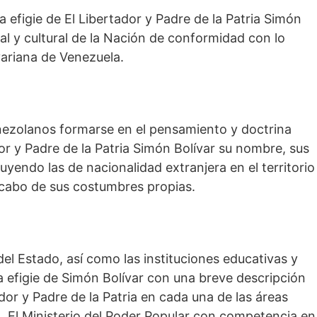
 la efigie de El Libertador y Padre de la Patria Simón
ial y cultural de la Nación de conformidad con lo
variana de Venezuela.
enezolanos formarse en el pensamiento y doctrina
dor y Padre de la Patria Simón Bolívar su nombre, sus
cluyendo las de nacionalidad extranjera en el territorio
scabo de sus costumbres propias.
del Estado, así como las instituciones educativas y
la efigie de Simón Bolívar con una breve descripción
dor y Padre de la Patria en cada una de las áreas
l. El Ministerio del Poder Popular con competencia en