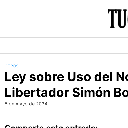
Skip
to
content
OTROS
Ley sobre Uso del No
Libertador Simón Bo
5 de mayo de 2024