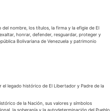
del nombre, los títulos, la firma y la efigie de El
exaltar, honrar, defender, resguardar, proteger y
epública Bolivariana de Venezuela y patrimonio
 el legado histórico de El Libertador y Padre de la
istórico de la Nación, sus valores y símbolos
ional, la soberanía y la autodeterminación del Pueblo