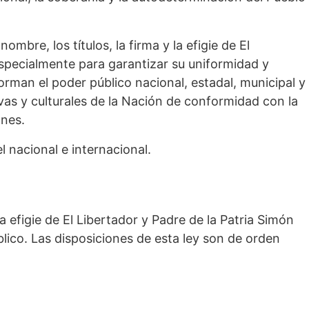
ombre, los títulos, la firma y la efigie de El
especialmente para garantizar su uniformidad y
rman el poder público nacional, estadal, municipal y
vas y culturales de la Nación de conformidad con la
ones.
el nacional e internacional.
 la efigie de El Libertador y Padre de la Patria Simón
blico. Las disposiciones de esta ley son de orden