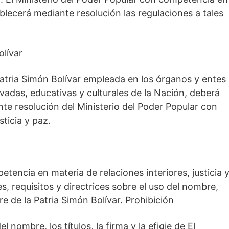
tablecerá mediante resolución las regulaciones a tales
olívar
a Patria Simón Bolívar empleada en los órganos y entes
ivadas, educativas y culturales de la Nación, deberá
nte resolución del Ministerio del Poder Popular con
ticia y paz.
etencia en materia de relaciones interiores, justicia 
, requisitos y directrices sobre el uso del nombre,
adre de la Patria Simón Bolívar. Prohibición
 nombre, los títulos, la firma y la efigie de El