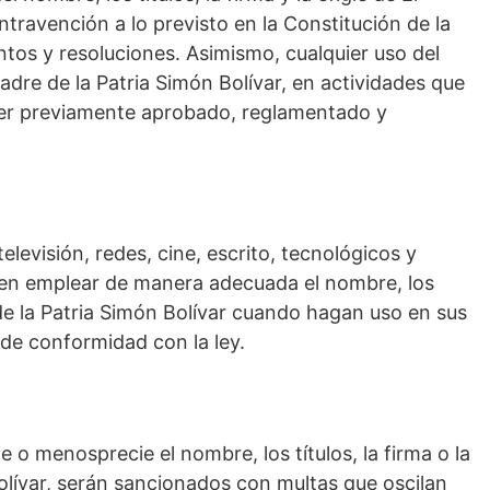
ntravención a lo previsto en la Constitución de la
ntos y resoluciones. Asimismo, cualquier uso del
 Padre de la Patria Simón Bolívar, en actividades que
 ser previamente aprobado, reglamentado y
levisión, redes, cine, escrito, tecnológicos y
eben emplear de manera adecuada el nombre, los
re de la Patria Simón Bolívar cuando hagan uso en sus
de conformidad con la ley.
e o menosprecie el nombre, los títulos, la firma o la
Bolívar, serán sancionados con multas que oscilan