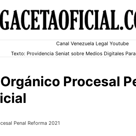
Canal Venezuela Legal Youtube
Texto: Providencia Seniat sobre Medios Digitales Pa
 Orgánico Procesal P
cial