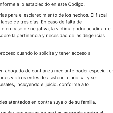
onforme a lo establecido en este Código.
rias para el esclarecimiento de los hechos. El fiscal
lapso de tres días. En caso de falta de
 o en caso de negativa, la víctima podrá acudir ante
obre la pertinencia y necesidad de las diligencias
roceso cuando lo solicite y tener acceso al
en abogado de confianza mediante poder especial, e
ones y otros entes de asistencia jurídica, y ser
sales, incluyendo el juicio, conforme a lo
les atentados en contra suya o de su familia.
formular una acusación particular propia contra el