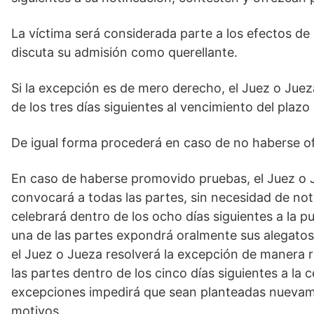
La víctima será considerada parte a los efectos de 
discuta su admisión como querellante.
Si la excepción es de mero derecho, el Juez o Juez
de los tres días siguientes al vencimiento del plazo
De igual forma procederá en caso de no haberse o
En caso de haberse promovido pruebas, el Juez o J
convocará a todas las partes, sin necesidad de noti
celebrará dentro de los ocho días siguientes a la p
una de las partes expondrá oralmente sus alegatos 
el Juez o Jueza resolverá la excepción de manera r
las partes dentro de los cinco días siguientes a la 
excepciones impedirá que sean planteadas nuevame
motivos.