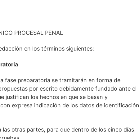
NICO PROCESAL PENAL
redacción en los términos siguientes:
ratoria
la fase preparatoria se tramitarán en forma de
n propuestas por escrito debidamente fundado ante el
e justifican los hechos en que se basan y
n expresa indicación de los datos de identificació
 las otras partes, para que dentro de los cinco días
pruebas.