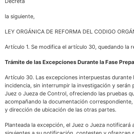
Decreta
la siguiente,
LEY ORGÁNICA DE REFORMA DEL CODIGO ORGÁ
Artículo 1. Se modifica el artículo 30, quedando la 
Trámite de las Excepciones Durante la Fase Prepa
Artículo 30. Las excepciones interpuestas durante 
incidencia, sin interrumpir la investigación y será
Juez o Jueza de Control, ofreciendo las pruebas qu
acompañando la documentación correspondiente, co
y dirección de ubicación de las otras partes.
Planteada la excepción, el Juez o Jueza notificará a
siguientes a su notificación, contesten y ofrezcan 