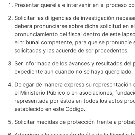
Presentar querella e intervenir en el proceso c
Solicitar las diligencias de investigación necesa
deberá pronunciarse sobre dicha solicitud en el 
pronunciamiento del fiscal dentro de este lapso
el tribunal competente, para que se pronuncie s
solicitadas y las acuerde de ser procedentes.
Ser informada de los avances y resultados del p
expediente aun cuando no se haya querellado.
Delegar de manera expresa su representación 
el Ministerio Público o en asociaciones, fundaci
representada por éstos en todos los actos proce
establecido en este Código.
Solicitar medidas de protección frente a probab
Adherirse a la acusación de él o de la Fiscal o 