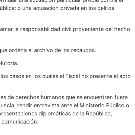
blica; o una acusación privada en los delitos
clamar la responsabilidad civil proveniente del hecho
l que ordena el archivo de los recaudos.
lutoria.
los casos en los cuales el Fiscal no presente el acto
ones de derechos humanos que se encuentren fuera
uncia, rendir entrevista ante el Ministerio Público o
presentaciones diplomáticas de la República,
y comunicación.