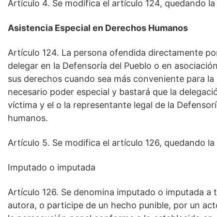
Artículo 4. Se modifica el artículo 124, quedando la
Asistencia Especial en Derechos Humanos
Artículo 124. La persona ofendida directamente p
delegar en la Defensoría del Pueblo o en asociació
sus derechos cuando sea más conveniente para la d
necesario poder especial y bastará que la delegaci
víctima y el o la representante legal de la Defenso
humanos.
Artículo 5. Se modifica el artículo 126, quedando la
Imputado o imputada
Artículo 126. Se denomina imputado o imputada a t
autora, o participe de un hecho punible, por un a