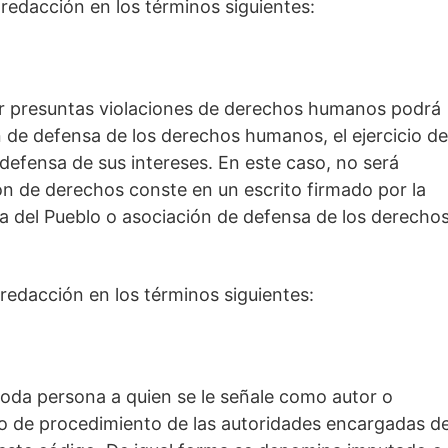
 redacción en los términos siguientes:
or presuntas violaciones de derechos humanos podrá
n de defensa de los derechos humanos, el ejercicio de
efensa de sus intereses. En este caso, no será
ón de derechos conste en un escrito firmado por la
ría del Pueblo o asociación de defensa de los derecho
 redacción en los términos siguientes:
oda persona a quien se le señale como autor o
cto de procedimiento de las autoridades encargadas d