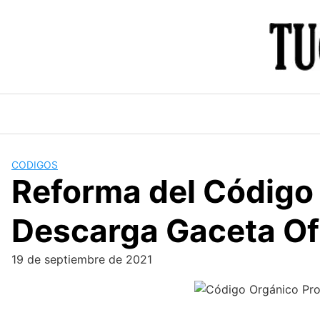
Skip
to
content
CODIGOS
Reforma del Código
Descarga Gaceta Ofi
19 de septiembre de 2021