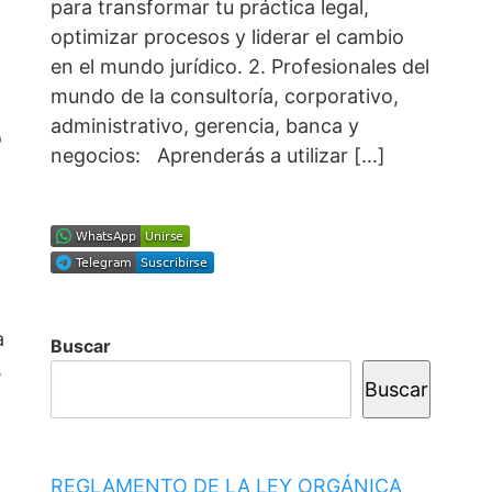
para transformar tu práctica legal,
optimizar procesos y liderar el cambio
en el mundo jurídico. 2. Profesionales del
mundo de la consultoría, corporativo,
administrativo, gerencia, banca y
o
negocios: Aprenderás a utilizar […]
a
Buscar
,
Buscar
REGLAMENTO DE LA LEY ORGÁNICA