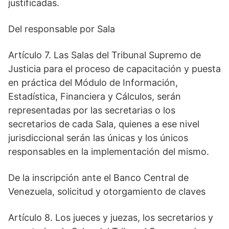
justificadas.
Del responsable por Sala
Artículo 7. Las Salas del Tribunal Supremo de
Justicia para el proceso de capacitación y puesta
en práctica del Módulo de Información,
Estadística, Financiera y Cálculos, serán
representadas por las secretarias o los
secretarios de cada Sala, quienes a ese nivel
jurisdiccional serán las únicas y los únicos
responsables en la implementación del mismo.
De la inscripción ante el Banco Central de
Venezuela, solicitud y otorgamiento de claves
Artículo 8. Los jueces y juezas, los secretarios y