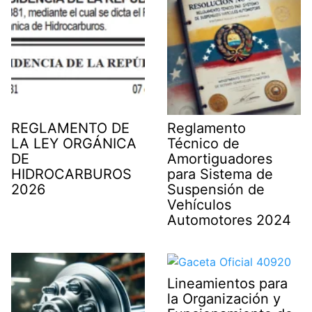
)
REGLAMENTO DE
Reglamento
LA LEY ORGÁNICA
Técnico de
DE
Amortiguadores
HIDROCARBUROS
para Sistema de
2026
Suspensión de
Vehículos
Automotores 2024
Lineamientos para
la Organización y