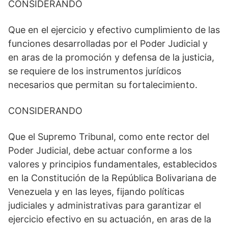
CONSIDERANDO
Que en el ejercicio y efectivo cumplimiento de las
funciones desarrolladas por el Poder Judicial y
en aras de la promoción y defensa de la justicia,
se requiere de los instrumentos jurídicos
necesarios que permitan su fortalecimiento.
CONSIDERANDO
Que el Supremo Tribunal, como ente rector del
Poder Judicial, debe actuar conforme a los
valores y principios fundamentales, establecidos
en la Constitución de la República Bolivariana de
Venezuela y en las leyes, fijando políticas
judiciales y administrativas para garantizar el
ejercicio efectivo en su actuación, en aras de la