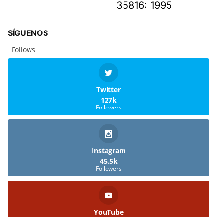
35816: 1995
SÍGUENOS
Follows
Twitter
127k
Followers
Instagram
45.5k
Followers
YouTube