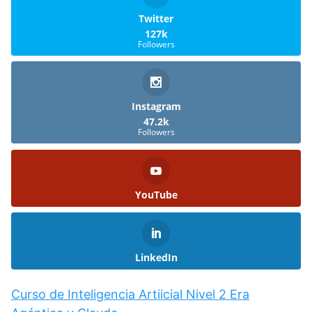
Twitter
127k
Followers
Instagram
47.2k
Followers
YouTube
LinkedIn
Curso de Inteligencia Artiicial Nivel 2 Era