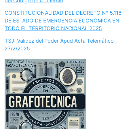
del Código de Comercio
CONSTITUCIONALIDAD DEL DECRETO N° 5.118
DE ESTADO DE EMERGENCIA ECONÓMICA EN
TODO EL TERRITORIO NACIONAL 2025
TSJ: Validez del Poder Apud Acta Telemático
27/2/2025