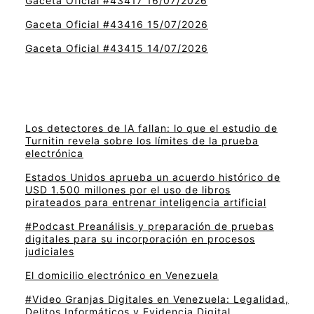
Gaceta Oficial #43417 16/07/2026
Gaceta Oficial #43416 15/07/2026
Gaceta Oficial #43415 14/07/2026
Los detectores de IA fallan: lo que el estudio de
Turnitin revela sobre los límites de la prueba
electrónica
Estados Unidos aprueba un acuerdo histórico de
USD 1.500 millones por el uso de libros
pirateados para entrenar inteligencia artificial
#Podcast Preanálisis y preparación de pruebas
digitales para su incorporación en procesos
judiciales
El domicilio electrónico en Venezuela
#Video Granjas Digitales en Venezuela: Legalidad,
Delitos Informáticos y Evidencia Digital