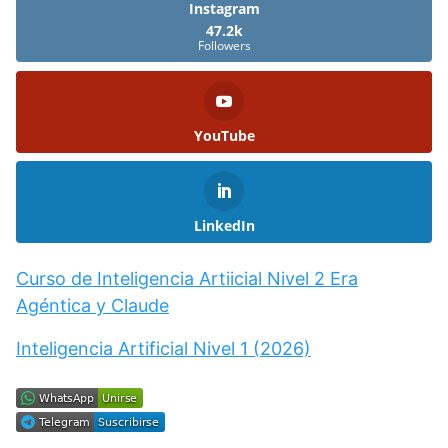
Instagram
47.2k
Followers
YouTube
LinkedIn
Curso de Inteligencia Artiicial Nivel 2 Era
Agéntica y Claude
Inteligencia Artificial Nivel 1 (2026)