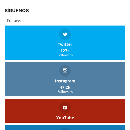
SÍGUENOS
Follows
Twitter
127k
Followers
Instagram
47.2k
Followers
YouTube