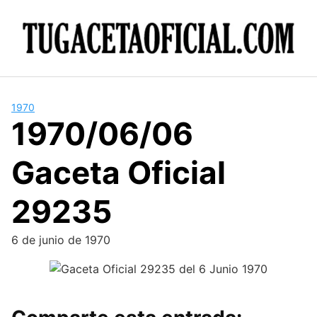
Skip
to
content
1970
1970/06/06
Gaceta Oficial
29235
6 de junio de 1970