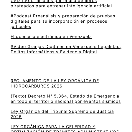
USD 1.500 millones por el uso de libros
pirateados para entrenar inteligencia artificial
#Podcast Preanálisis y preparación de pruebas
digitales para su incorporación en procesos
judiciales
El domicilio electrónico en Venezuela
#Video Granjas Digitales en Venezuela: Legalidad,
Delitos Informáticos y Evidencia Digital
REGLAMENTO DE LA LEY ORGÁNICA DE
HIDROCARBUROS 2026
(Texto) Decreto N° 5.364, Estado de Emergencia
en todo el territorio nacional por eventos sismicos
Ley Orgánica del Tribunal Supremo de Justicia
2026
LEY ORGÁNICA PARA LA CELERIDAD Y
OPTIMIZACIÓN DE TRÁMITES ADMINISTRATIVOS