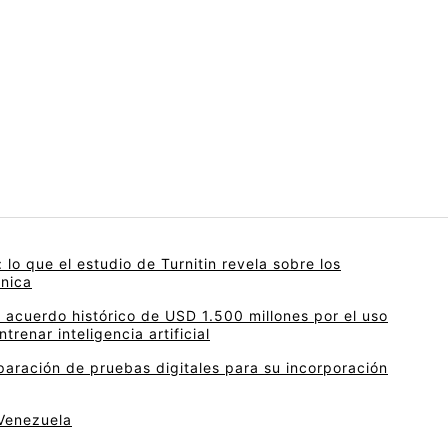
 lo que el estudio de Turnitin revela sobre los
ónica
acuerdo histórico de USD 1.500 millones por el uso
trenar inteligencia artificial
paración de pruebas digitales para su incorporación
 Venezuela