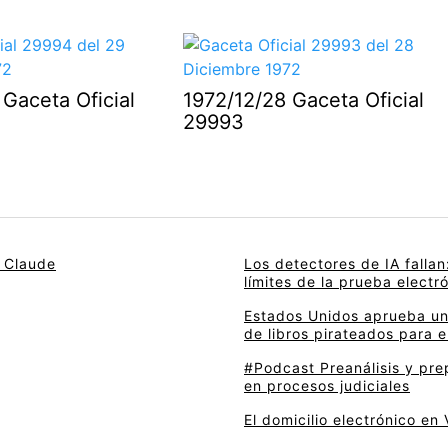
Gaceta Oficial
1972/12/28 Gaceta Oficial
29993
y Claude
Los detectores de IA fallan:
límites de la prueba electr
Estados Unidos aprueba un 
de libros pirateados para en
#Podcast Preanálisis y pre
en procesos judiciales
El domicilio electrónico en