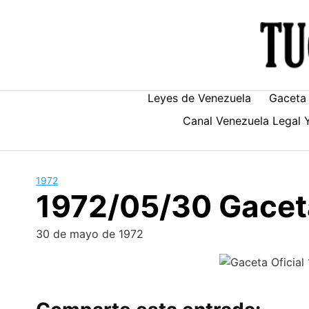
Skip
to
content
Leyes de Venezuela
Gaceta 
Canal Venezuela Legal 
1972
1972/05/30 Gaceta
30 de mayo de 1972