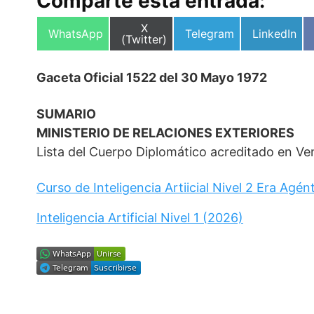
Comparte esta entrada:
Compartir
X
Compartir
Compartir
Compartir
WhatsApp
Telegram
LinkedIn
en
(Twitter)
en
en
en
Gaceta Oficial 1522 del 30 Mayo 1972
SUMARIO
MINISTERIO DE RELACIONES EXTERIORES
Lista del Cuerpo Diplomático acreditado en Ven
Curso de Inteligencia Artiicial Nivel 2 Era Agén
Inteligencia Artificial Nivel 1 (2026)