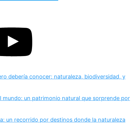
ero debería conocer: naturaleza, biodiversidad, y
el mundo: un patrimonio natural que sorprende por
a: un recorrido por destinos donde la naturaleza