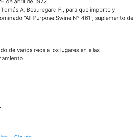
26 de abril de 1972.
o Tomás A. Beauregard F., para que importe y
nominado “All Purpose Swine N° 461”, suplemento de
do de varios reos a los lugares en ellas
namiento.
.