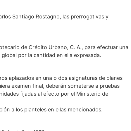
Carlos Santiago Rostagno, las prerrogativas y
potecario de Crédito Urbano, C. A., para efectuar una
 global por la cantidad en ella expresada.
mnos aplazados en una o dos asignaturas de planes
uiera examen final, deberán someterse a pruebas
idades fijadas al efecto por el Ministerio de
ción a los planteles en ellas mencionados.