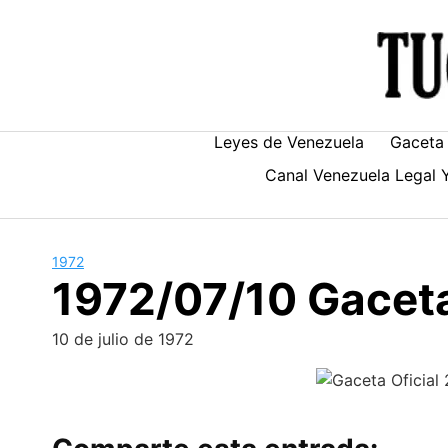
Skip
to
content
Leyes de Venezuela
Gaceta 
Canal Venezuela Legal 
1972
1972/07/10 Gaceta
10 de julio de 1972