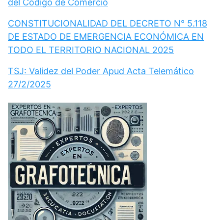
del Código de Comercio
CONSTITUCIONALIDAD DEL DECRETO N° 5.118
DE ESTADO DE EMERGENCIA ECONÓMICA EN
TODO EL TERRITORIO NACIONAL 2025
TSJ: Validez del Poder Apud Acta Telemático
27/2/2025