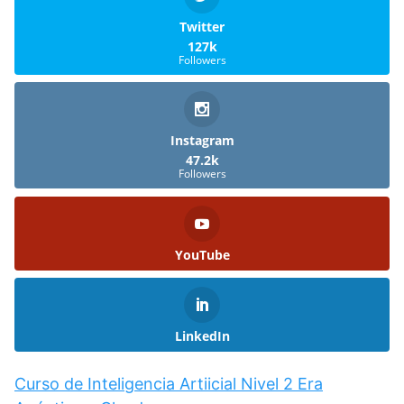
Twitter
127k
Followers
Instagram
47.2k
Followers
YouTube
LinkedIn
Curso de Inteligencia Artiicial Nivel 2 Era