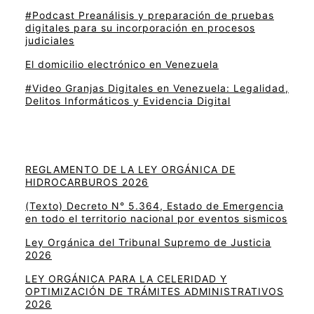
#Podcast Preanálisis y preparación de pruebas
digitales para su incorporación en procesos
judiciales
El domicilio electrónico en Venezuela
#Video Granjas Digitales en Venezuela: Legalidad,
Delitos Informáticos y Evidencia Digital
REGLAMENTO DE LA LEY ORGÁNICA DE
HIDROCARBUROS 2026
(Texto) Decreto N° 5.364, Estado de Emergencia
en todo el territorio nacional por eventos sismicos
Ley Orgánica del Tribunal Supremo de Justicia
2026
LEY ORGÁNICA PARA LA CELERIDAD Y
OPTIMIZACIÓN DE TRÁMITES ADMINISTRATIVOS
2026