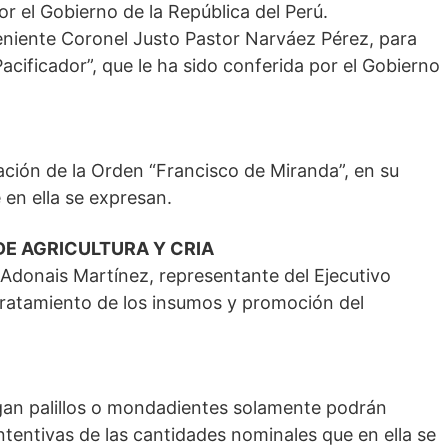
or el Gobierno de la República del Perú.
Teniente Coronel Justo Pastor Narváez Pérez, para
cificador”, que le ha sido conferida por el Gobierno
ación de la Orden “Francisco de Miranda”, en su
en ella se expresan.
DE AGRICULTURA Y CRIA
 Adonais Martínez, representante del Ejecutivo
baratamiento de los insumos y promoción del
gan palillos o mondadientes solamente podrán
ntentivas de las cantidades nominales que en ella se