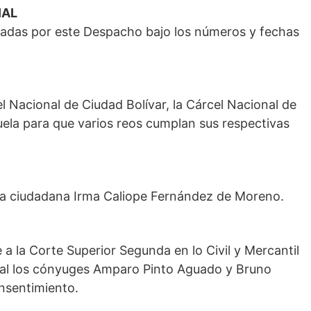
IAL
ctadas por este Despacho bajo los números y fechas
l Nacional de Ciudad Bolívar, la Cárcel Nacional de
uela para que varios reos cumplan sus respectivas
 la ciudadana Irma Caliope Fernández de Moreno.
e a la Corte Superior Segunda en lo Civil y Mercantil
 cual los cónyuges Amparo Pinto Aguado y Bruno
nsentimiento.