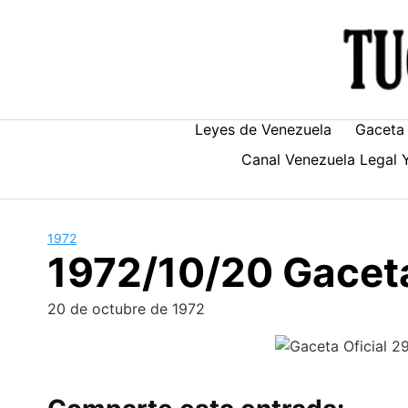
Skip
to
content
Leyes de Venezuela
Gaceta 
Canal Venezuela Legal 
1972
1972/10/20 Gaceta
20 de octubre de 1972