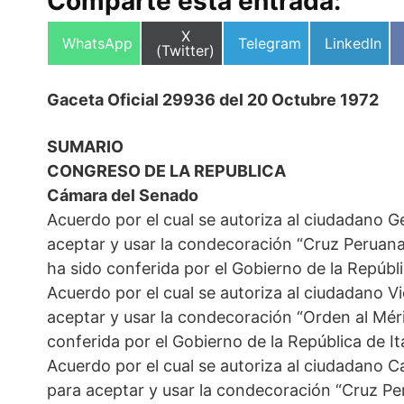
Comparte esta entrada:
Compartir
X
Compartir
Compartir
Compartir
WhatsApp
Telegram
LinkedIn
en
(Twitter)
en
en
en
Gaceta Oficial 29936 del 20 Octubre 1972
SUMARIO
CONGRESO DE LA REPUBLICA
Cámara del Senado
Acuerdo por el cual se autoriza al ciudadano 
aceptar y usar la condecoración “Cruz Peruana a
ha sido conferida por el Gobierno de la Repúbli
Acuerdo por el cual se autoriza al ciudadano Vi
aceptar y usar la condecoración “Orden al Mérit
conferida por el Gobierno de la República de Ita
Acuerdo por el cual se autoriza al ciudadano 
para aceptar y usar la condecoración “Cruz Pe