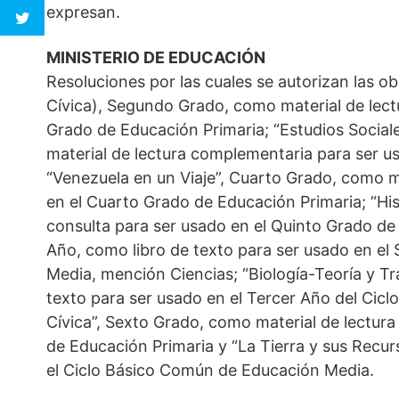
expresan.
MINISTERIO DE EDUCACIÓN
Resoluciones por las cuales se autorizan las ob
Cívica), Segundo Grado, como material de lec
Grado de Educación Primaria; “Estudios Social
material de lectura complementaria para ser u
“Venezuela en un Viaje”, Cuarto Grado, como m
en el Cuarto Grado de Educación Primaria; “Hi
consulta para ser usado en el Quinto Grado de
Año, como libro de texto para ser usado en el
Media, mención Ciencias; “Biología-Teoría y Tr
texto para ser usado en el Tercer Año del Cic
Cívica”, Sexto Grado, como material de lectur
de Educación Primaria y “La Tierra y sus Recur
el Ciclo Básico Común de Educación Media.