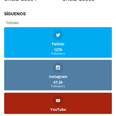
SÍGUENOS
Follows
Twitter
127k
Followers
Instagram
47.2k
Followers
YouTube