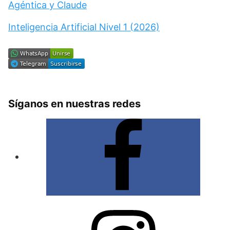
Agéntica y Claude
Inteligencia Artificial Nivel 1 (2026)
Síganos en nuestras redes