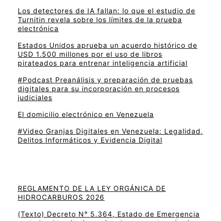
Los detectores de IA fallan: lo que el estudio de
Turnitin revela sobre los límites de la prueba
electrónica
Estados Unidos aprueba un acuerdo histórico de
USD 1.500 millones por el uso de libros
pirateados para entrenar inteligencia artificial
#Podcast Preanálisis y preparación de pruebas
digitales para su incorporación en procesos
judiciales
El domicilio electrónico en Venezuela
#Video Granjas Digitales en Venezuela: Legalidad,
Delitos Informáticos y Evidencia Digital
REGLAMENTO DE LA LEY ORGÁNICA DE
HIDROCARBUROS 2026
(Texto) Decreto N° 5.364, Estado de Emergencia