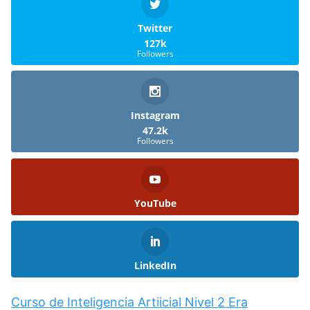
Twitter
127k
Followers
Instagram
47.2k
Followers
YouTube
LinkedIn
Curso de Inteligencia Artiicial Nivel 2 Era