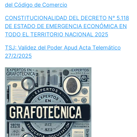
del Código de Comercio
CONSTITUCIONALIDAD DEL DECRETO N° 5.118
DE ESTADO DE EMERGENCIA ECONÓMICA EN
TODO EL TERRITORIO NACIONAL 2025
TSJ: Validez del Poder Apud Acta Telemático
27/2/2025