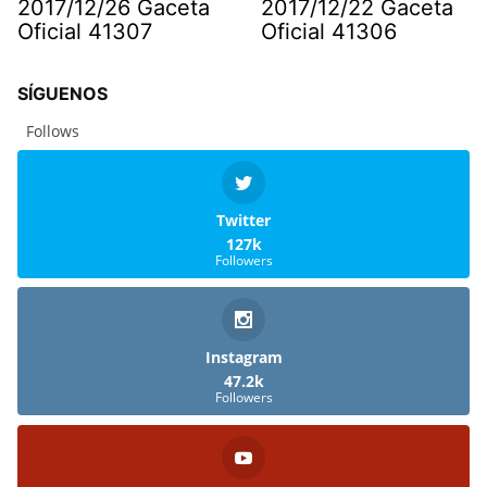
2017/12/26 Gaceta
2017/12/22 Gaceta
Oficial 41307
Oficial 41306
SÍGUENOS
Follows
Twitter
127k
Followers
Instagram
47.2k
Followers