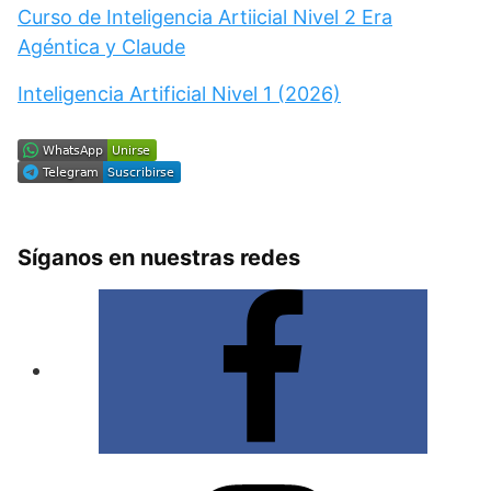
Curso de Inteligencia Artiicial Nivel 2 Era
Agéntica y Claude
Inteligencia Artificial Nivel 1 (2026)
Síganos en nuestras redes