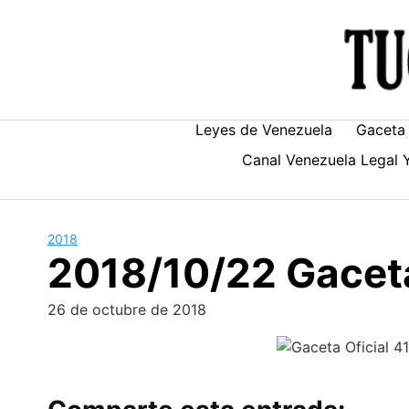
Skip
to
content
Leyes de Venezuela
Gaceta 
Canal Venezuela Legal 
2018
2018/10/22 Gaceta
26 de octubre de 2018