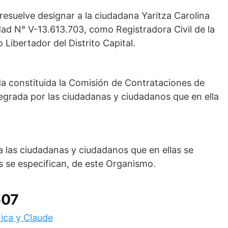
esuelve designar a la ciudadana Yaritza Carolina
idad N° V-13.613.703, como Registradora Civil de la
 Libertador del Distrito Capital.
da constituida la Comisión de Contrataciones de
grada por las ciudadanas y ciudadanos que en ella
a las ciudadanas y ciudadanos que en ellas se
s se especifican, de este Organismo.
507
tica y Claude