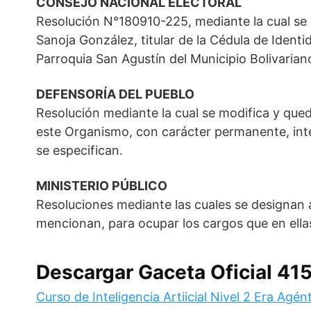
CONSEJO NACIONAL ELECTORAL
Resolución N°180910-225, mediante la cual se r
Sanoja González, titular de la Cédula de Ident
Parroquia San Agustín del Municipio Bolivariano
DEFENSORÍA DEL PUEBLO
Resolución mediante la cual se modifica y que
este Organismo, con carácter permanente, inte
se especifican.
MINISTERIO PÚBLICO
Resoluciones mediante las cuales se designan 
mencionan, para ocupar los cargos que en ella
Descargar Gaceta Oficial 41
Curso de Inteligencia Artiicial Nivel 2 Era Agén