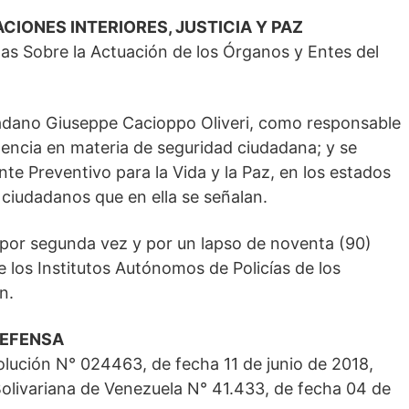
CIONES INTERIORES, JUSTICIA Y PAZ
mas Sobre la Actuación de los Órganos y Entes del
dadano Giuseppe Cacioppo Oliveri, como responsable
tencia en materia de seguridad ciudadana; y se
te Preventivo para la Vida y la Paz, en los estados
 y ciudadanos que en ella se señalan.
 por segunda vez y por un lapso de noventa (90)
e los Institutos Autónomos de Policías de los
n.
DEFENSA
olución N° 024463, de fecha 11 de junio de 2018,
 Bolivariana de Venezuela N° 41.433, de fecha 04 de