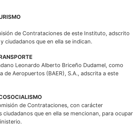
TURISMO
isión de Contrataciones de este Instituto, adscrito
 y ciudadanos que en ella se indican.
TRANSPORTE
udadano Leonardo Alberto Briceño Dudamel, como
a de Aeropuertos (BAER), S.A., adscrita a este
ECOSOCIALISMO
Comisión de Contrataciones, con carácter
s ciudadanos que en ella se mencionan, para ocupar
nisterio.