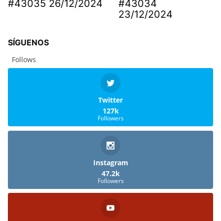
#43035 26/12/2024
#43034
23/12/2024
SÍGUENOS
Follows
Twitter
127k
Followers
Instagram
47.2k
Followers