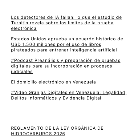
Los detectores de IA fallan: lo que el estudio de
Turnitin revela sobre los límites de la prueba
electrónica
Estados Unidos aprueba un acuerdo histórico de
USD 1.500 millones por el uso de libros
pirateados para entrenar inteligencia artificial
#Podcast Preanálisis y preparación de pruebas
digitales para su incorporación en procesos
judiciales
El domicilio electrónico en Venezuela
#Video Granjas Digitales en Venezuela: Legalidad,
Delitos Informáticos y Evidencia Digital
REGLAMENTO DE LA LEY ORGÁNICA DE
HIDROCARBUROS 2026