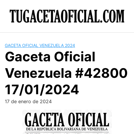
Skip
to
content
GACETA OFICIAL VENEZUELA 2024
Gaceta Oficial
Venezuela #42800
17/01/2024
17 de enero de 2024