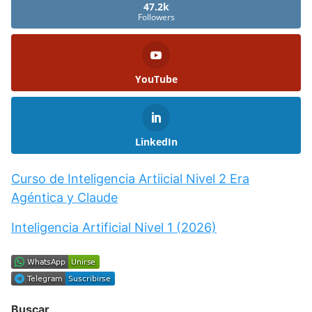
47.2k
Followers
YouTube
LinkedIn
Curso de Inteligencia Artiicial Nivel 2 Era
Agéntica y Claude
Inteligencia Artificial Nivel 1 (2026)
Buscar