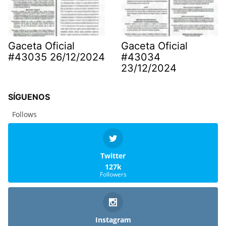
Gaceta Oficial
Gaceta Oficial
#43035 26/12/2024
#43034
23/12/2024
SÍGUENOS
Follows
Twitter
127k
Followers
Instagram