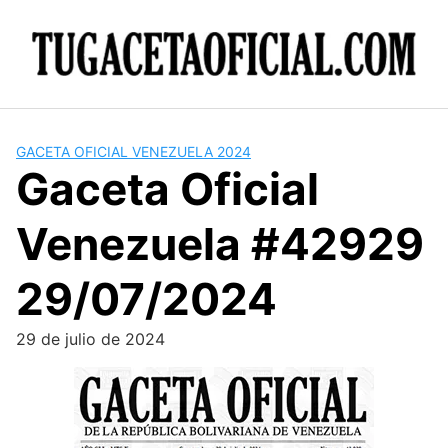
Skip
to
content
GACETA OFICIAL VENEZUELA 2024
Gaceta Oficial
Venezuela #42929
29/07/2024
29 de julio de 2024