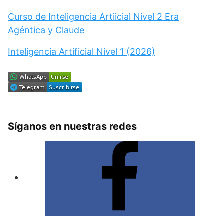
Curso de Inteligencia Artiicial Nivel 2 Era
Agéntica y Claude
Inteligencia Artificial Nivel 1 (2026)
Síganos en nuestras redes