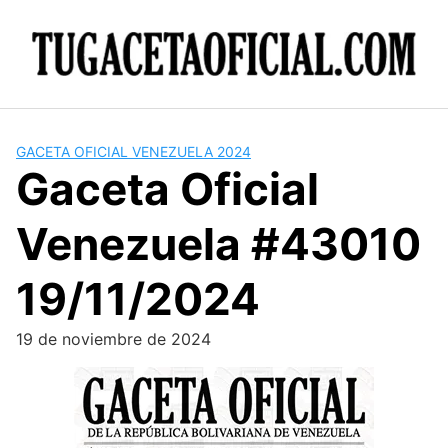
Skip
to
content
GACETA OFICIAL VENEZUELA 2024
Gaceta Oficial
Venezuela #43010
19/11/2024
19 de noviembre de 2024