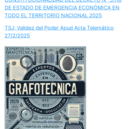
DE ESTADO DE EMERGENCIA ECONÓMICA EN
TODO EL TERRITORIO NACIONAL 2025
TSJ: Validez del Poder Apud Acta Telemático
27/2/2025