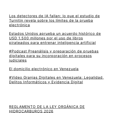
Los detectores de IA fallan: lo que el estudio de
Turnitin revela sobre los límites de la prueba
electrónica
Estados Unidos aprueba un acuerdo histórico de
USD 1.500 millones por el uso de libros
pirateados para entrenar inteligencia artificial
#Podcast Preanálisis y preparación de pruebas
digitales para su incorporación en procesos
judiciales
El domicilio electrónico en Venezuela
#Video Granjas Digitales en Venezuela: Legalidad,
Delitos Informáticos y Evidencia Digital
REGLAMENTO DE LA LEY ORGÁNICA DE
HIDROCARBUROS 2026