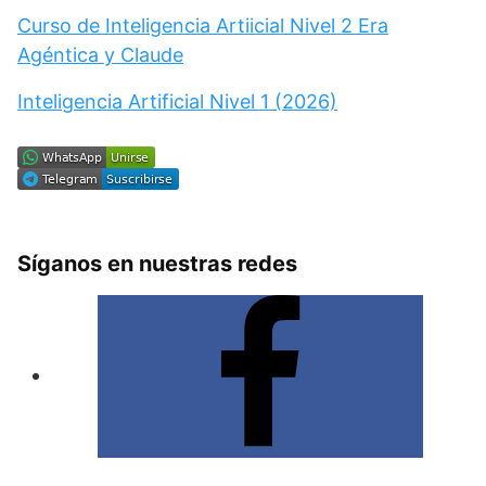
Curso de Inteligencia Artiicial Nivel 2 Era
Agéntica y Claude
Inteligencia Artificial Nivel 1 (2026)
Síganos en nuestras redes