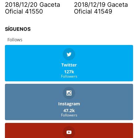
2018/12/20 Gaceta
2018/12/19 Gaceta
Oficial 41550
Oficial 41549
SÍGUENOS
Follows
Twitter
127k
Followers
Instagram
47.2k
Followers