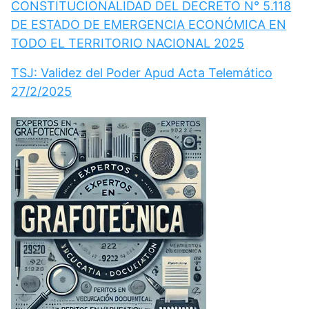
CONSTITUCIONALIDAD DEL DECRETO N° 5.118
DE ESTADO DE EMERGENCIA ECONÓMICA EN
TODO EL TERRITORIO NACIONAL 2025
TSJ: Validez del Poder Apud Acta Telemático
27/2/2025