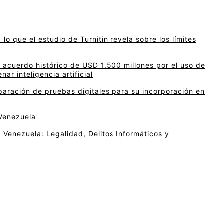
 lo que el estudio de Turnitin revela sobre los límites
acuerdo histórico de USD 1.500 millones por el uso de
nar inteligencia artificial
paración de pruebas digitales para su incorporación en
 Venezuela
 Venezuela: Legalidad, Delitos Informáticos y