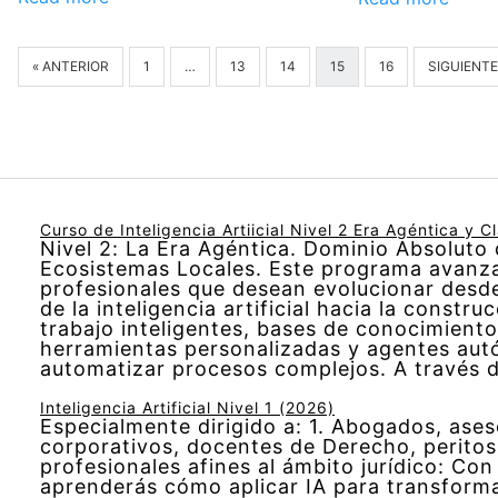
« ANTERIOR
1
…
13
14
15
16
SIGUIENTE
Curso de Inteligencia Artiicial Nivel 2 Era Agéntica y C
Nivel 2: La Era Agéntica. Dominio Absoluto
Ecosistemas Locales. Este programa avanza
profesionales que desean evolucionar desd
de la inteligencia artificial hacia la constr
trabajo inteligentes, bases de conocimiento
herramientas personalizadas y agentes au
automatizar procesos complejos. A través 
Inteligencia Artificial Nivel 1 (2026)
Especialmente dirigido a: 1. Abogados, ases
corporativos, docentes de Derecho, peritos
profesionales afines al ámbito jurídico: Con
aprenderás cómo aplicar IA para transformar