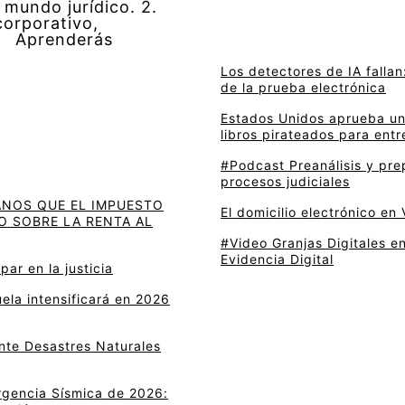
 mundo jurídico. 2.
corporativo,
s: Aprenderás
Los detectores de IA fallan:
de la prueba electrónica
Estados Unidos aprueba un 
libros pirateados para entre
#Podcast Preanálisis y pre
procesos judiciales
ANOS QUE EL IMPUESTO
El domicilio electrónico en
O SOBRE LA RENTA AL
#Video Granjas Digitales en
Evidencia Digital
ar en la justicia
ela intensificará en 2026
ante Desastres Naturales
rgencia Sísmica de 2026: