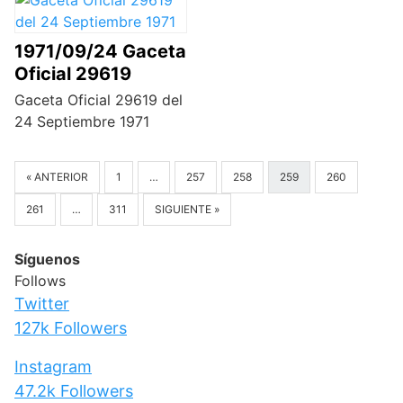
1971/09/24 Gaceta
Oficial 29619
Gaceta Oficial 29619 del
24 Septiembre 1971
« ANTERIOR
1
…
257
258
259
260
261
…
311
SIGUIENTE »
Síguenos
Follows
Twitter
127k
Followers
Instagram
47.2k
Followers