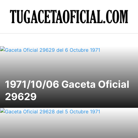
Skip
to
content
1971/10/06 Gaceta Oficial
29629